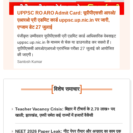
UPPSC RO ARO Admit Card: यूपीपीएससी आरओ/
एआरओ प्री एडमिट कार्ड uppsc.up.nic.in पर जारी,
एग्जाम डेट 27 जुलाई
पंजीकृत उम्मीदवार यूपीपीएससी प्री एडमिट कार्ड आधिकारिक वेबसाइट
uppsc.up.nic.in के माध्यम से चेक या डाउनलोड कर सकते हैं।
यूपीपीएससी आरओ/एआरओ प्रारंभिक परीक्षा 27 जुलाई को आयोजित
की जाएगी।
Santosh Kumar
[
]
विशेष समाचार
Teacher Vacancy Crisis: बिहार में टीचर्स के 2.70 लाख+ पद
खाली; झारखंड, एमपी समेत कई राज्यों में हजारों वैकेंसी
NEET 2026 Paper Leak: नीट पेपर तैयार और अनुवाद का काम एक