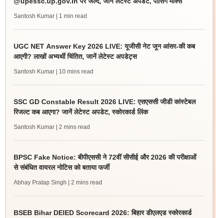
@upessc.up.gov.in पर जल्द, जानें लेटेस्ट अपडेट, पासिंग मार्क्स
Santosh Kumar
| 1 min read
UGC NET Answer Key 2026 LIVE: यूजीसी नेट जून आंसर-की कब
आएगी? लाखों अभ्यर्थी चिंतित, जानें लेटेस्ट अपडेट्स
Santosh Kumar
| 10 mins read
SSC GD Constable Result 2026 LIVE: एसएससी जीडी कांस्टेबल
रिजल्ट कब आएगा? जानें लेटेस्ट अपडेट, स्कोरकार्ड लिंक
Santosh Kumar
| 2 mins read
BPSC Fake Notice: बीपीएससी ने 72वीं सीसीई और 2026 की परीक्षाओं
से संबंधित वायरल नोटिस को बताया फर्जी
Abhay Pratap Singh
| 2 mins read
BSEB Bihar DElED Scorecard 2026: बिहार डीएलएड स्कोरकार्ड