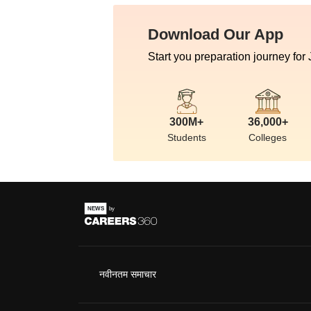
Download Our App
Start you preparation journey for
300M+
36,000+
Students
Colleges
नवीनतम समाचार