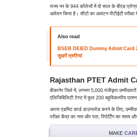
राज्य भर के 944 कॉलेजों में दो साल के बीएड प्रोग
आवेदन किया है। सीटों का आवंटन पीटीईटी परीक्षा म
Also read
BSEB DElED Dummy Admit Card 2026: ब
सुधारें त्रुटियां
Rajasthan PTET Admit Card 2
बीकानेर जिले में, लगभग 5,000 पंजीकृत उम्मीदवारों
एलिजिबिलिटी टेस्ट में कुल 200 बहुविकल्पीय प्रश्न 
अपना एडमिट कार्ड डाउनलोड करने के लिए, उम्मीदव
परीक्षा केंद्र का नाम और पता, रिपोर्टिंग का समय और
MAKE
CAR