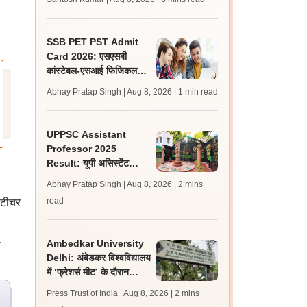
लेटेस्ट अपडेट, स्कोरकार्ड लिंक
SSB PET PST Admit
Card 2026: एसएसबी
कांस्टेबल-एसआई फिजिकल
टेस्ट एडमिट कार्ड जारी,
Abhay Pratap Singh | Aug 8, 2026
| 1 min read
डाउनलोड करें
UPPSC Assistant
Professor 2025
Result: यूपी असिस्टेंट
प्रोफेसर जीडीसी रिजल्ट 5
Abhay Pratap Singh | Aug 8, 2026
| 2 mins
विषयों के लिए जारी
read
ी-टीचर
Ambedkar University
ा।
Delhi: अंबेडकर विश्वविद्यालय
में ‘फ्रेशर्स मीट’ के दौरान
आइसा और एबीवीपी के बीच हुई
Press Trust of India | Aug 8, 2026
| 2 mins
झड़प