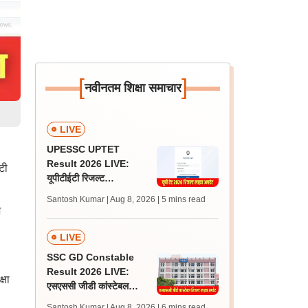
[
]
नवीनतम शिक्षा समाचार
LIVE
UPESSC UPTET
Result 2026 LIVE:
टी
यूपीटीईटी रिजल्ट
@upessc.up.gov.in पर
Santosh Kumar | Aug 8, 2026
| 5 mins read
जल्द, जानें लेटेस्ट अपडेट,
श
पासिंग मार्क्स
LIVE
SSC GD Constable
Result 2026 LIVE:
्षा
एसएससी जीडी कांस्टेबल
रिजल्ट कब आएगा? जानें
Santosh Kumar | Aug 8, 2026
| 6 mins read