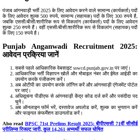
पंजाब आंगनवाड़ी भर्ती 2025 के लिए आवेदन करने वाले सामान्य (कार्यकर्ता) पदों
के लिए आवेदन शुल्क 500 रुपये, सामान्य (सहायक) पदों के लिए 300 रुपये है,
जबकि एससी/बीसी/शारीरिक रूप से विकलांग (कार्यकर्ता) पदों के लिए आवेदन
शुल्क 250 रुपये हैं। वहीं एससी/बीसी/शारीरिक रूप से विकलांग (सहायक) पदों
के लिए 150 रुपये है।
Punjab Anganwadi Recruitment 2025:
आवेदन प्रक्रिया जानें
सबसे पहले आधिकारिक वेबसाइट sswcd.punjab.gov.in पर जाएं।
आधिकारिक भर्ती विज्ञापन खोलें और मोबाइल नंबर और ईमेल आईडी का
उपयोग करके पंजीकरण करें।
अब ओटीपी का उपयोग करके लॉगिन करें और आंगनवाड़ी एंगेजमेंट पोर्टल
पर जाएं।
अधिसूचना पीडीएफ से आंगनवाड़ी केंद्र कोड दर्ज करें और पसंदीदा पद
चुनें।
अब ऑनलाइन फॉर्म भरें, दस्तावेज अपलोड करें, शुल्क का भुगतान करें
और फाइनल कंफर्मेशन डाउनलोड करें।
Also read
BPSC 71st Prelims Result 2025: बीपीएससी 71वीं सीसीई
प्रीलिम्स रिजल्ट जारी, कुल 14,261 अभ्यर्थी सफल घोषित