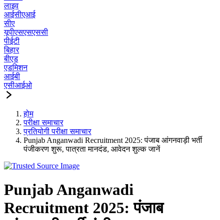
लाइव
आईसीएआई
सीए
यूपीएसएसएससी
पीईटी
बिहार
बीएड
एडमिशन
आईबी
एसीआईओ
होम
परीक्षा समाचार
प्रतियोगी परीक्षा समाचार
Punjab Anganwadi Recruitment 2025: पंजाब आंगनवाड़ी भर्ती
पंजीकरण शुरू, पात्रता मानदंड, आवेदन शुल्क जानें
Punjab Anganwadi
Recruitment 2025: पंजाब