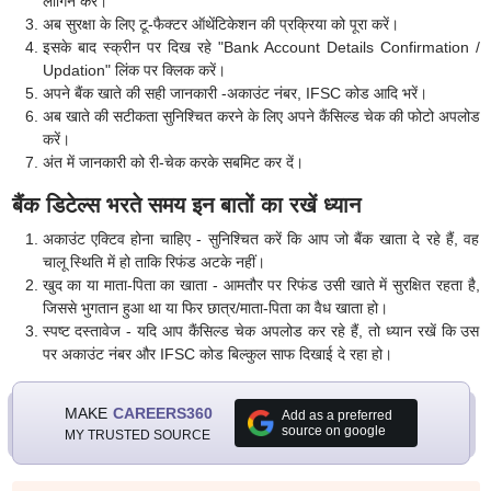
लॉगिन करें।
अब सुरक्षा के लिए टू-फैक्टर ऑथेंटिकेशन की प्रक्रिया को पूरा करें।
इसके बाद स्क्रीन पर दिख रहे "Bank Account Details Confirmation /
Updation" लिंक पर क्लिक करें।
अपने बैंक खाते की सही जानकारी -अकाउंट नंबर, IFSC कोड आदि भरें।
अब खाते की सटीकता सुनिश्चित करने के लिए अपने कैंसिल्ड चेक की फोटो अपलोड
करें।
अंत में जानकारी को री-चेक करके सबमिट कर दें।
बैंक डिटेल्स भरते समय इन बातों का रखें ध्यान
अकाउंट एक्टिव होना चाहिए - सुनिश्चित करें कि आप जो बैंक खाता दे रहे हैं, वह
चालू स्थिति में हो ताकि रिफंड अटके नहीं।
खुद का या माता-पिता का खाता - आमतौर पर रिफंड उसी खाते में सुरक्षित रहता है,
जिससे भुगतान हुआ था या फिर छात्र/माता-पिता का वैध खाता हो।
स्पष्ट दस्तावेज - यदि आप कैंसिल्ड चेक अपलोड कर रहे हैं, तो ध्यान रखें कि उस
पर अकाउंट नंबर और IFSC कोड बिल्कुल साफ दिखाई दे रहा हो।
MAKE
CAREERS360
Add as a preferred
source on google
MY TRUSTED SOURCE