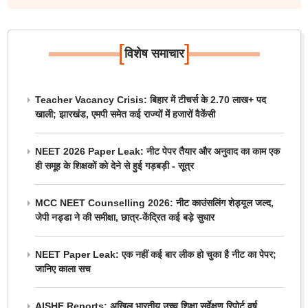
[
]
विशेष समाचार
Teacher Vacancy Crisis: बिहार में टीचर्स के 2.70 लाख+ पद
खाली; झारखंड, एमपी समेत कई राज्यों में हजारों वैकेंसी
NEET 2026 Paper Leak: नीट पेपर तैयार और अनुवाद का काम एक
ही समूह के शिक्षकों को देने से हुई गड़बड़ी - सूत्र
MCC NEET Counselling 2026: नीट काउंसलिंग शेड्यूल जल्द,
जेपी नड्डा ने की समीक्षा, छात्र-केंद्रित कई बड़े सुधार
NEET Paper Leak: एक नहीं कई बार लीक हो चुका है नीट का पेपर;
जानिए काला सच
AISHE Reports: अखिल भारतीय उच्च शिक्षा सर्वेक्षण रिपोर्ट वर्ष