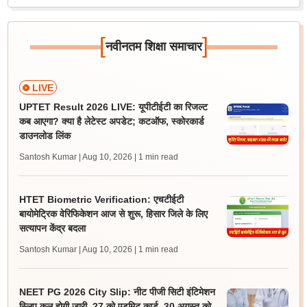
[
]
नवीनतम शिक्षा समाचार
LIVE
UPTET Result 2026 LIVE: यूपीटीईटी का रिजल्ट
कब आएगा? क्या है लेटेस्ट अपडेट; कटऑफ, स्कोरकार्ड
डाउनलोड लिंक
Santosh Kumar | Aug 10, 2026
| 1 min read
HTET Biometric Verification: एचटीईटी
बायोमेट्रिक वेरिफिकेशन आज से शुरू, हिसार जिले के लिए
सत्यापन केंद्र बदला
Santosh Kumar | Aug 10, 2026
| 1 min read
NEET PG 2026 City Slip: नीट पीजी सिटी इंटिमेशन
स्लिप कल होगी जारी, 27 को एडमिट कार्ड, 30 अगस्त को