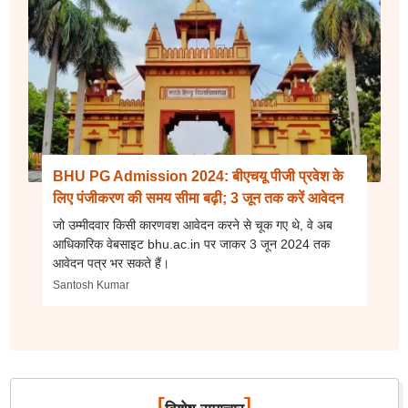
BHU PG Admission 2024: बीएचयू पीजी प्रवेश के
लिए पंजीकरण की समय सीमा बढ़ी; 3 जून तक करें आवेदन
जो उम्मीदवार किसी कारणवश आवेदन करने से चूक गए थे, वे अब
आधिकारिक वेबसाइट bhu.ac.in पर जाकर 3 जून 2024 तक
आवेदन पत्र भर सकते हैं।
Santosh Kumar