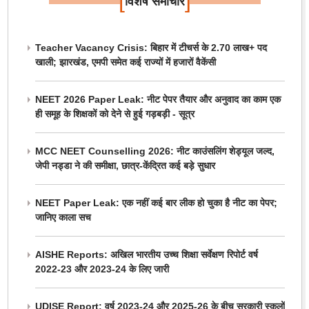
[
]
विशेष समाचार
Teacher Vacancy Crisis: बिहार में टीचर्स के 2.70 लाख+ पद
खाली; झारखंड, एमपी समेत कई राज्यों में हजारों वैकेंसी
NEET 2026 Paper Leak: नीट पेपर तैयार और अनुवाद का काम एक
ही समूह के शिक्षकों को देने से हुई गड़बड़ी - सूत्र
MCC NEET Counselling 2026: नीट काउंसलिंग शेड्यूल जल्द,
जेपी नड्डा ने की समीक्षा, छात्र-केंद्रित कई बड़े सुधार
NEET Paper Leak: एक नहीं कई बार लीक हो चुका है नीट का पेपर;
जानिए काला सच
AISHE Reports: अखिल भारतीय उच्च शिक्षा सर्वेक्षण रिपोर्ट वर्ष
2022-23 और 2023-24 के लिए जारी
UDISE Report: वर्ष 2023-24 और 2025-26 के बीच सरकारी स्कूलों