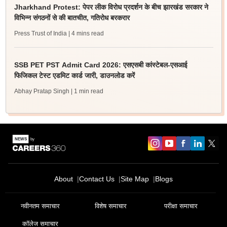
Jharkhand Protest: पेपर लीक विरोध प्रदर्शन के बीच झारखंड सरकार ने
विभिन्न संगठनों से की बातचीत, गतिरोध बरकरार
Press Trust of India
| 4 mins read
SSB PET PST Admit Card 2026: एसएसबी कांस्टेबल-एसआई
फिजिकल टेस्ट एडमिट कार्ड जारी, डाउनलोड करें
Abhay Pratap Singh
| 1 min read
About
Contact Us
Site Map
Blogs
नवीनतम समाचार
विशेष समाचार
परीक्षा समाचार
कॉलेज समाचार