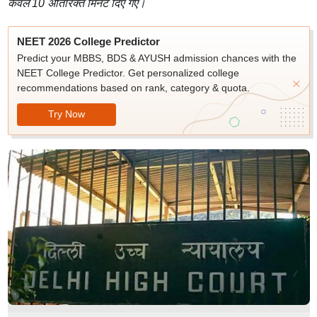
केवल 10 अतिरिक्त मिनट दिए गए।
NEET 2026 College Predictor
Predict your MBBS, BDS & AYUSH admission chances with the
NEET College Predictor. Get personalized college
recommendations based on rank, category & quota.
Try Now