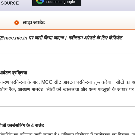
source on google
 SOURCE
लाइव अपडेट
 mcc.nic.in पर जारी किया जाएगा। नवीनतम अपेडटे के लिए कैंडिडेट
टन प्रक्रिया
रण प्रक्रिया के बाद, MCC सीट आवंटन प्रक्रिया शुरू करेगा। सीटों का 
 भारतीय रैंक, आरक्षण मानदंड, सीटों की उपलब्धता और अन्य पहलुओं के आधार पर
 काउंसलिंग के 4 राउंड
ंसलिंग का परिणाम जारी करता है। परिणाम पीडीएफ में उम्मीदवार का विवरण, सुर