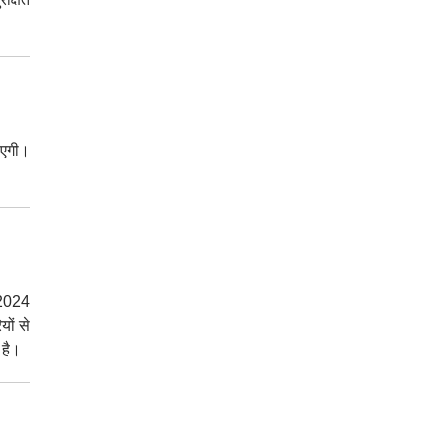
ाएगी।
 2024
यों से
 है।