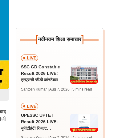
[
]
नवीनतम शिक्षा समाचार
LIVE
SSC GD Constable
Result 2026 LIVE:
एसएससी जीडी कांस्टेबल
रिजल्ट कब आएगा? जानें
Santosh Kumar | Aug 7, 2026
| 5 mins read
लेटेस्ट अपडेट, स्कोरकार्ड लिंक
LIVE
बाद
UPESSC UPTET
ीजी
Result 2026 LIVE:
यूपीटीईटी रिजल्ट
@upessc.up.gov.in पर
Santosh Kumar | Aug 7, 2026
| 4 mins read