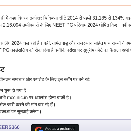
ने हाल ही में कहा कि स्नातकोत्तर चिकित्सा सीटें 2014 से पहले 31,185 से 134% बढ
कुल 2,16,094 उम्मीदवारों के लिए NEET PG परिणाम 2024 घोषित किए। नवी
सलिंग 2024 चल रही है। वहीं, तमिलनाडु और राजस्थान सहित पांच राज्यों ने एम
 PG काउंसलिंग को रोक दिया है क्योंकि परीक्षा पर सुप्रीम कोर्ट का फैसला अभी 
ेट
नतम समाचार और अपडेट के लिए इस ब्लॉग पर बने रहें:
न शुरू हो गया है।
 अभी mcc.nic.in पर अपलोड होना बाकी है।
अंक जारी करने की मांग कर रहे हैं।
िकाओं पर सुनवाई करेगा।
EERS360
Add as a preferred