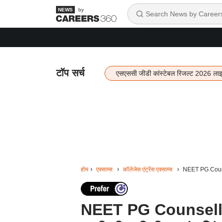
by
टॉप सर्च
एसएससी जीडी कांस्टेबल रिजल्ट 2026 ला
होम
एक्साम्स
कॉलेजेस एंट्रेंस एक्साम्स
NEET PG Counsel
NEET PG Counsellin