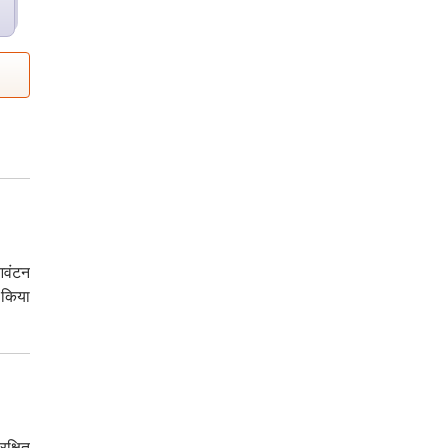
आवंटन
 किया
क्षित