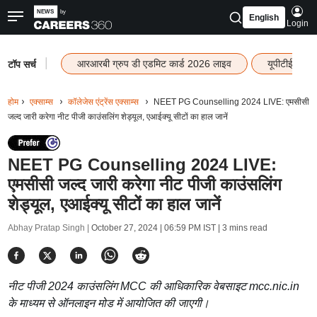
English
Login
|
आरआरबी ग्रुप डी एडमिट कार्ड 2026 लाइव
यूपीटीईटी रि
टॉप सर्च
होम
एक्साम्स
कॉलेजेस एंट्रेंस एक्साम्स
NEET PG Counselling 2024 LIVE: एमसीसी
जल्द जारी करेगा नीट पीजी काउंसलिंग शेड्यूल, एआईक्यू सीटों का हाल जानें
NEET PG Counselling 2024 LIVE:
एमसीसी जल्द जारी करेगा नीट पीजी काउंसलिंग
शेड्यूल, एआईक्यू सीटों का हाल जानें
Abhay Pratap Singh |
October 27, 2024 | 06:59 PM IST
| 3 mins read
नीट पीजी 2024 काउंसलिंग MCC की आधिकारिक वेबसाइट mcc.nic.in
के माध्यम से ऑनलाइन मोड में आयोजित की जाएगी।