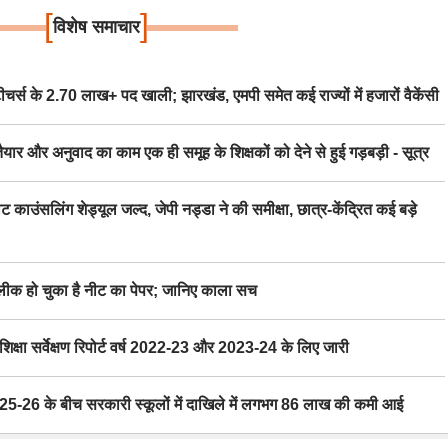
[
]
विशेष समाचार
स के 2.70 लाख+ पद खाली; झारखंड, एमपी समेत कई राज्यों में हजारों वैकेंसी
र अनुवाद का काम एक ही समूह के शिक्षकों को देने से हुई गड़बड़ी - सूत्र
िंग शेड्यूल जल्द, जेपी नड्डा ने की समीक्षा, छात्र-केंद्रित कई बड़े
 हो चुका है नीट का पेपर; जानिए काला सच
ा सर्वेक्षण रिपोर्ट वर्ष 2022-23 और 2023-24 के लिए जारी
6 के बीच सरकारी स्कूलों में दाखिले में लगभग 86 लाख की कमी आई