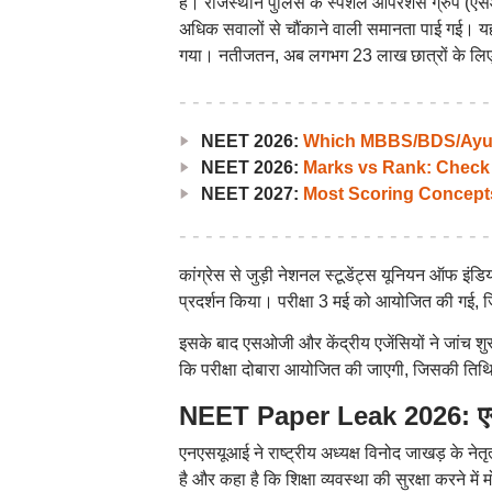
है। राजस्थान पुलिस के स्पेशल ऑपरेशंस ग्रुप (एसओ
अधिक सवालों से चौंकाने वाली समानता पाई गई। यह गे
गया। नतीजतन, अब लगभग 23 लाख छात्रों के लिए आ
NEET 2026:
Which MBBS/BDS/Ayush
NEET 2026:
Marks vs Rank: Check
NEET 2027:
Most Scoring Concept
कांग्रेस से जुड़ी नेशनल स्टूडेंट्स यूनियन ऑफ इं
प्रदर्शन किया। परीक्षा 3 मई को आयोजित की गई, 
इसके बाद एसओजी और केंद्रीय एजेंसियों ने जांच श
कि परीक्षा दोबारा आयोजित की जाएगी, जिसकी तिथ
NEET Paper Leak 2026: एनएस
एनएसयूआई ने राष्ट्रीय अध्यक्ष विनोद जाखड़ के ने
है और कहा है कि शिक्षा व्यवस्था की सुरक्षा करने म