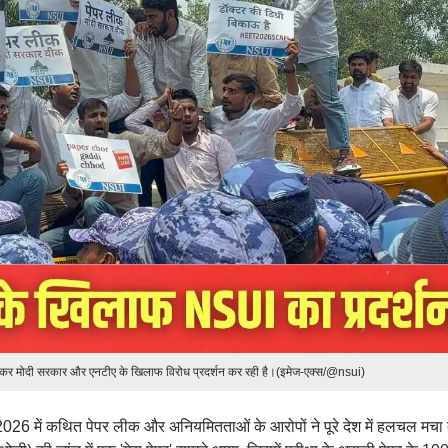
र मोदी सरकार और एनटीए के खिलाफ विरोध प्रदर्शन कर रही है।(इमेज-एक्स/@nsui)
2026 में कथित पेपर लीक और अनियमितताओं के आरोपों ने पूरे देश में हलचल मचा 