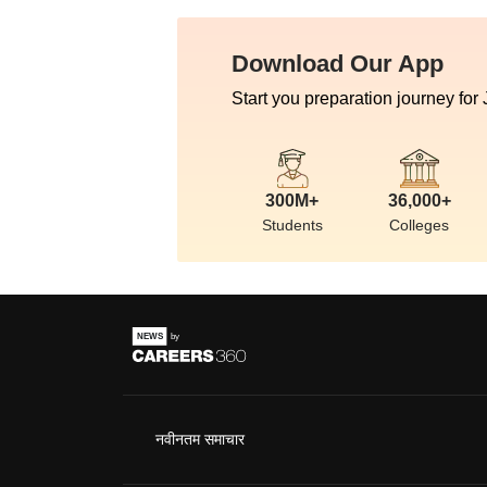
Download Our App
Start you preparation journey for
300M+
36,000+
Students
Colleges
नवीनतम समाचार