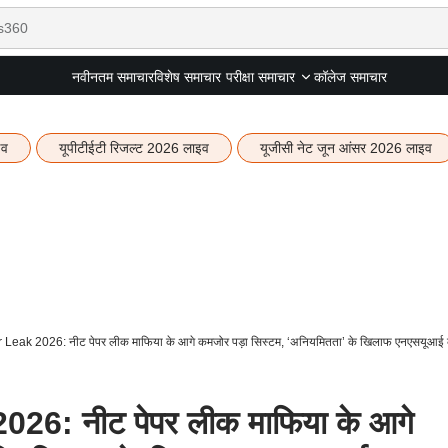
नवीनतम समाचार
विशेष समाचार
कॉलेज समाचार
परीक्षा समाचार
इव
यूपीटीईटी रिजल्ट 2026 लाइव
यूजीसी नेट जून आंसर 2026 लाइव
eak 2026: नीट पेपर लीक माफिया के आगे कमजोर पड़ा सिस्टम, ‘अनियमितता’ के खिलाफ एनएसयूआई का
6: नीट पेपर लीक माफिया के आगे