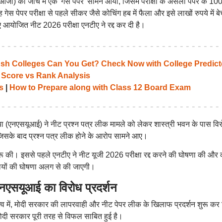
जी) की जांच में एक 'गेस पेपर' सामने आया, जिसमें परीक्षा के असली पेपर के 100
स पेपर परीक्षा से पहले सीकर जैसे कोचिंग हब में फैला और इसे लाखों रुपये में बे
योजित नीट 2026 परीक्षा एनटीए ने रद्द कर दी है।
 Colleges Can You Get? Check Now with College Predict
 Score vs Rank Analysis
s
|
How to Prepare along with Class 12 Board Exam
डिया (एनएसयूआई) ने नीट प्रश्न पत्र लीक मामले को लेकर शास्त्री भवन के पास वि
जिसके बाद प्रश्न पत्र लीक होने के आरोप सामने आए।
ुरू की। इससे पहले एनटीए ने नीट यूजी 2026 परीक्षा रद्द करने की घोषणा की और
ियों की घोषणा अलग से की जाएगी।
यूआई का विरोध प्रदर्शन
तृत्व में, मोदी सरकार की लापरवाही और नीट पेपर लीक के खिलाफ प्रदर्शन शुरू कर 
ें मोदी सरकार पूरी तरह से विफल साबित हुई है।