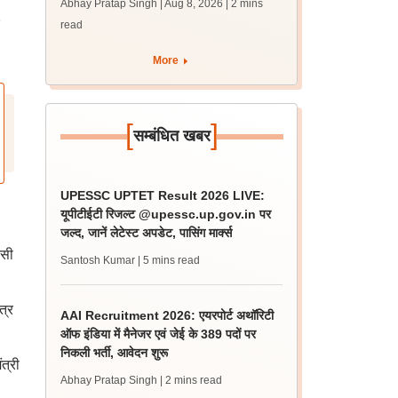
Abhay Pratap Singh | Aug 8, 2026
| 2 mins
पीएम
read
More
[
]
सम्बंधित खबर
UPESSC UPTET Result 2026 LIVE:
यूपीटीईटी रिजल्ट @upessc.up.gov.in पर
जल्द, जानें लेटेस्ट अपडेट, पासिंग मार्क्स
िसी
Santosh Kumar
| 5 mins read
त्र
AAI Recruitment 2026: एयरपोर्ट अथॉरिटी
ऑफ इंडिया में मैनेजर एवं जेई के 389 पदों पर
निकली भर्ती, आवेदन शुरू
त्री
Abhay Pratap Singh
| 2 mins read