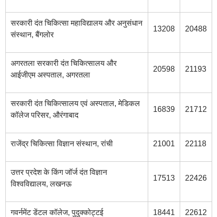
सरकारी दंत चिकित्सा महाविद्यालय और अनुसंधान
13208
20488
संस्थान, बैंगलोर
अगरतला सरकारी दंत चिकित्सालय और
20598
21193
आईजीएम अस्पताल, अगरतला
सरकारी दंत चिकित्सालय एवं अस्पताल, मेडिकल
16839
21712
कॉलेज परिसर, औरंगाबाद
राजेंद्र चिकित्सा विज्ञान संस्थान, रांची
21001
22118
उत्तर प्रदेश के किंग जॉर्ज दंत विज्ञान
17513
22426
विश्वविद्यालय, लखनऊ
गवर्नमेंट डेंटल कॉलेज, पुदुक्कोट्टई
18441
22612