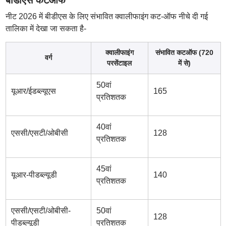
बीडीएस कटऑफ
नीट 2026 में बीडीएस के लिए संभावित क्वालीफाइंग कट-ऑफ नीचे दी गई
तालिका में देखा जा सकता है-
क्वालीफाइंग
संभावित कटऑफ (720
वर्ग
परसेंटाइल
में से)
50वां
यूआर/ईडब्ल्यूएस
165
प्रतिशतक
40वां
एससी/एसटी/ओबीसी
128
प्रतिशतक
45वां
यूआर-पीडब्ल्यूडी
140
प्रतिशतक
एससी/एसटी/ओबीसी-
50वां
128
पीडब्ल्यूडी
प्रतिशतक