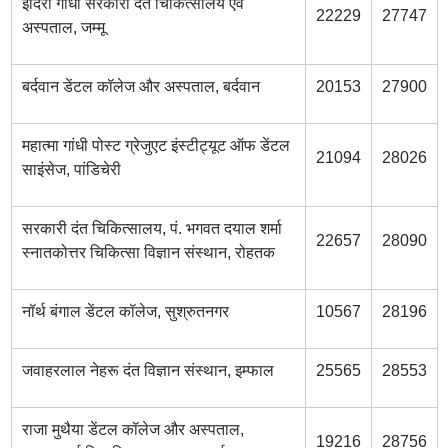
इंदिरा गांधी सरकारी दंत चिकित्सालय एवं
22229
27747
अस्पताल, जम्मू
बर्दवान डेंटल कॉलेज और अस्पताल, बर्दवान
20153
27900
महात्मा गांधी पोस्ट ग्रेजुएट इंस्टीट्यूट ऑफ डेंटल
21094
28026
साइंसेज, पांडिचेरी
सरकारी दंत चिकित्सालय, पं. भगवत दयाल शर्मा
22657
28090
स्नातकोत्तर चिकित्सा विज्ञान संस्थान, रोहतक
नॉर्थ बंगाल डेंटल कॉलेज, सुश्रुतनगर
10567
28196
जवाहरलाल नेहरू दंत विज्ञान संस्थान, इम्फाल
25565
28553
राजा मुथैया डेंटल कॉलेज और अस्पताल,
19216
28756