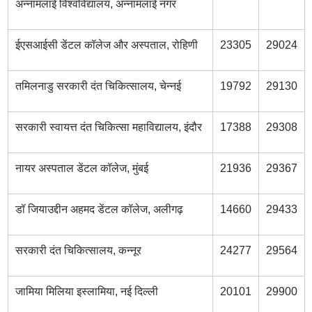
अन्नामलाई विश्वविद्यालय, अन्नामलाई नगर
ईएसआईसी डेंटल कॉलेज और अस्पताल, रोहिणी
23305
29024
तमिलनाडु सरकारी दंत चिकित्सालय, चेन्नई
19792
29130
सरकारी स्वायत्त दंत चिकित्सा महाविद्यालय, इंदौर
17388
29308
नायर अस्पताल डेंटल कॉलेज, मुंबई
21936
29367
डॉ जियाउद्दीन अहमद डेंटल कॉलेज, अलीगढ़
14660
29433
सरकारी दंत चिकित्सालय, कन्नूर
24277
29564
जामिया मिलिया इस्लामिया, नई दिल्ली
20101
29900