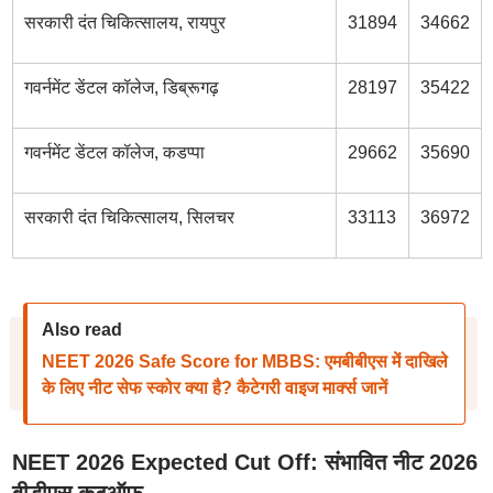
सरकारी दंत चिकित्सालय, रायपुर
31894
34662
गवर्नमेंट डेंटल कॉलेज, डिब्रूगढ़
28197
35422
गवर्नमेंट डेंटल कॉलेज, कडप्पा
29662
35690
सरकारी दंत चिकित्सालय, सिलचर
33113
36972
Also read
NEET 2026 Safe Score for MBBS: एमबीबीएस में दाखिले
के लिए नीट सेफ स्कोर क्या है? कैटेगरी वाइज मार्क्स जानें
NEET 2026 Expected Cut Off: संभावित नीट 2026