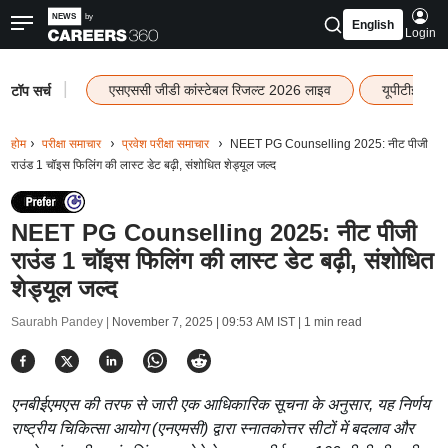
English
Login
|
एसएससी जीडी कांस्टेबल रिजल्ट 2026 लाइव
यूपीटीईटी र
टॉप सर्च
होम
परीक्षा समाचार
प्रवेश परीक्षा समाचार
NEET PG Counselling 2025: नीट पीजी
राउंड 1 चॉइस फिलिंग की लास्ट डेट बढ़ी, संशोधित शेड्यूल जल्द
NEET PG Counselling 2025: नीट पीजी
राउंड 1 चॉइस फिलिंग की लास्ट डेट बढ़ी, संशोधित
शेड्यूल जल्द
Saurabh Pandey |
November 7, 2025 | 09:53 AM IST
| 1 min read
एनबीईएमएस की तरफ से जारी एक आधिकारिक सूचना के अनुसार, यह निर्णय
राष्ट्रीय चिकित्सा आयोग (एनएमसी) द्वारा स्नातकोत्तर सीटों में बदलाव और