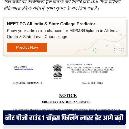
पहले राउंड की काउंसलिंग शुरू होने के बाद एनबीई द्वारा 169 पीजी डीएनबी
सीटें वापस लेने के संबंध में प्राप्त सूचना के बाद लिया गया है।
NEET PG All India & State College Predictor
Know your admission chances for MD/MS/Diploma in All India
Quota & State Level Counselings
Predict Now