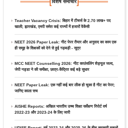
[
]
विशेष समाचार
Teacher Vacancy Crisis: बिहार में टीचर्स के 2.70 लाख+ पद
खाली; झारखंड, एमपी समेत कई राज्यों में हजारों वैकेंसी
NEET 2026 Paper Leak: नीट पेपर तैयार और अनुवाद का काम एक
ही समूह के शिक्षकों को देने से हुई गड़बड़ी - सूत्र
MCC NEET Counselling 2026: नीट काउंसलिंग शेड्यूल जल्द,
जेपी नड्डा ने की समीक्षा, छात्र-केंद्रित कई बड़े सुधार
NEET Paper Leak: एक नहीं कई बार लीक हो चुका है नीट का पेपर;
जानिए काला सच
AISHE Reports: अखिल भारतीय उच्च शिक्षा सर्वेक्षण रिपोर्ट वर्ष
2022-23 और 2023-24 के लिए जारी
UDISE Report: वर्ष 2023-24 और 2025-26 के बीच सरकारी स्कूलों