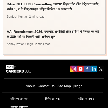
Bihar NEET UG Counselling 2026: बिहार नीट सीट मैट्रिक्स जारी;
राउंड 1, 2 के लिए आवेदन, चॉइस फिलिंग 10 अगस्त से
Santosh Kumar
| 2 mins read
AAI Recruitment 2026: एयरपोर्ट अथॉरिटी ऑफ इंडिया में मैनेजर एवं जेई
के 389 पदों पर निकली भर्ती, आवेदन शुरू
Abhay Pratap Singh
| 2 mins read
About
Contact Us
Site Map
Blogs
नवीनतम समाचार
विशेष समाचार
परीक्षा समाचार
कॉलेज समाचार