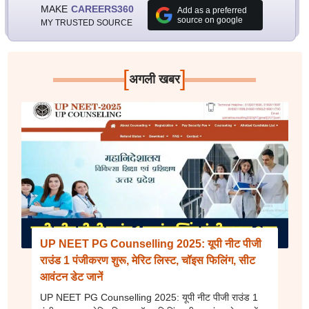
MAKE
CAREERS360
Add as a preferred
source on google
MY TRUSTED SOURCE
[
]
अगली खबर
UP NEET PG Counselling 2025: यूपी नीट पीजी
राउंड 1 पंजीकरण शुरू, मेरिट लिस्ट, चॉइस फिलिंग, सीट
आवंटन डेट जानें
UP NEET PG Counselling 2025: यूपी नीट पीजी राउंड 1