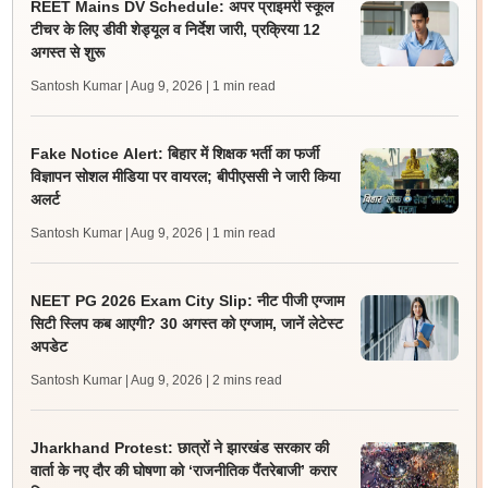
REET Mains DV Schedule: अपर प्राइमरी स्कूल
टीचर के लिए डीवी शेड्यूल व निर्देश जारी, प्रक्रिया 12
अगस्त से शुरू
Santosh Kumar | Aug 9, 2026
| 1 min read
Fake Notice Alert: बिहार में शिक्षक भर्ती का फर्जी
विज्ञापन सोशल मीडिया पर वायरल; बीपीएससी ने जारी किया
अलर्ट
Santosh Kumar | Aug 9, 2026
| 1 min read
NEET PG 2026 Exam City Slip: नीट पीजी एग्जाम
सिटी स्लिप कब आएगी? 30 अगस्त को एग्जाम, जानें लेटेस्ट
अपडेट
Santosh Kumar | Aug 9, 2026
| 2 mins read
Jharkhand Protest: छात्रों ने झारखंड सरकार की
वार्ता के नए दौर की घोषणा को ‘राजनीतिक पैंतरेबाजी’ करार