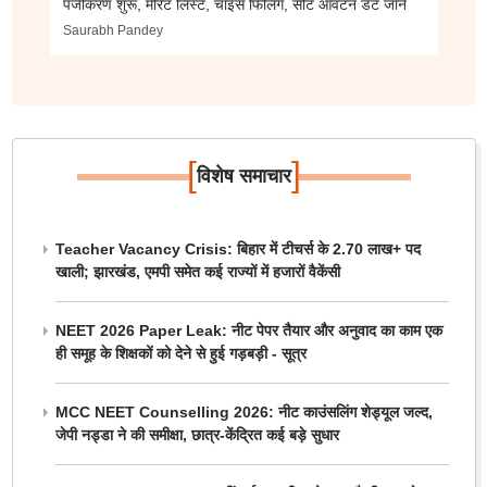
पंजीकरण शुरू, मेरिट लिस्ट, चॉइस फिलिंग, सीट आवंटन डेट जानें
Saurabh Pandey
[
]
विशेष समाचार
Teacher Vacancy Crisis: बिहार में टीचर्स के 2.70 लाख+ पद
खाली; झारखंड, एमपी समेत कई राज्यों में हजारों वैकेंसी
NEET 2026 Paper Leak: नीट पेपर तैयार और अनुवाद का काम एक
ही समूह के शिक्षकों को देने से हुई गड़बड़ी - सूत्र
MCC NEET Counselling 2026: नीट काउंसलिंग शेड्यूल जल्द,
जेपी नड्डा ने की समीक्षा, छात्र-केंद्रित कई बड़े सुधार