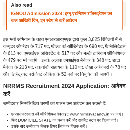
Also read
IGNOU Admission 2024: इग्नू एडमिशन रजिस्ट्रेशन का
कल आखिरी दिन, इन स्टेप से करें आवेदन
इस भर्ती अभियान के तहत एनआरआरएमएस द्वारा कुल 3,825 रिक्तियों में से
कंप्यूटर ऑपरेटर के 717 पद, फील्ड को-ऑर्डिनेटर के 698 पद, फैसिलिटेटर्स
के 613 पद, एमआईएस असिस्टेंट के 517 पद और मल्टी टास्किंग ऑफिशियल
के 479 पद भरे जाएंगे। इसके अलावा एमआईएस मैनेजर के 348 पद, डाटा
मैनेजर के 213 पद, तकनीकी सहायक के 110 पद, लेखा अधिकारी के 78 पद
और डिस्ट्रिक्ट प्रोजेक्ट ऑफिस के 52 पदों पर नियुक्ति की जाएगी।
NRRMS Recruitment 2024 Application: आवेदन
करें
उम्मीदवार निम्मलिखित चरणों का पालन कर आवेदन कर सकते हैं:
एनआरआरएमएस की ऑफिशियल वेबसाइट www.nrrmsvacancy.in पर जाएं।
फिर DOMICILE STATE का चयन करें और सबमिट बटन पर क्लिक करें।
इसके बाद उम्मीदवार क्लिक हियर लिंक पर क्लिक करें।