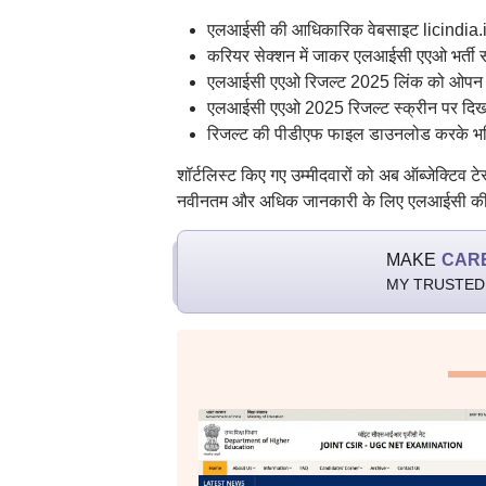
एलआईसी की आधिकारिक वेबसाइट licindia.i
करियर सेक्शन में जाकर एलआईसी एएओ भर्ती स
एलआईसी एएओ रिजल्ट 2025 लिंक को ओपन 
एलआईसी एएओ 2025 रिजल्ट स्क्रीन पर दिख
रिजल्ट की पीडीएफ फाइल डाउनलोड करके भविष
शॉर्टलिस्ट किए गए उम्मीदवारों को अब ऑब्जेक्टिव टे
नवीनतम और अधिक जानकारी के लिए एलआईसी की
MAKE
CAR
MY TRUSTED