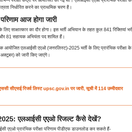
भिन्न परीक्षा केंद्रों पर आयोजित की गई थी। एलआईसी एएओ प्रारंभिक परीक्षा क
ा पात्रता निर्धारित करने का प्राथमिक चरण है।
रिणाम आज होगा जारी
े लिए साक्षात्कार का दौर होगा। इस भर्ती अभियान के तहत कुल 841 रिक्तियां भर
 और 81 सहायक अभियंता पद शामिल हैं।
क आयोजित एलआईसी एएओ (जनरलिस्ट)-2025 भर्ती के लिए प्रारंभिक परीक्षा के
अक्टूबर) को जारी किए जाएंगे।
ीएसई रिजर्व लिस्ट upsc.gov.in पर जारी, सूची में 114 उम्मीदवार
5: एलआईसी एएओ रिजल्ट कैसे देखें?
ईसी एएओ प्रारंभिक परीक्षा परिणाम पीडीएफ डाउनलोड कर सकते हैं-