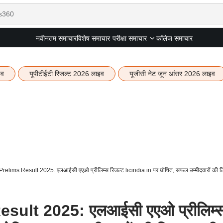
नवीनतम समाचार
विशेष समाचार
कॉलेज समाचार
परीक्षा समाचार
इव
यूपीटीईटी रिजल्ट 2026 लाइव
यूजीसी नेट जून आंसर 2026 लाइव
elims Result 2025: एलआईसी एएओ प्रीलिम्स रिजल्ट licindia.in पर घोषित, सफल उम्मीदवारों की लि
sult 2025: एलआईसी एएओ प्रीलिम्