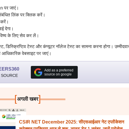
n पर जाएं।
ंबंधित लिंक पर क्लिक करें।
करें।
ाई देगा।
्य के लिए सेव कर लें।
स्ट, डिस्क्रिप्टिव टेस्ट और कंप्यूटर नॉलेज टेस्ट का सामना करना होगा। उम्मीदवा
 आधिकारिक वेबसाइट पर जाएं।
EERS360
Add as a preferred
source on google
 SOURCE
[
]
अगली खबर
CSIR NET December 2025: सीएसआईआर नेट एप्लीकेशन
करेक्शन प्रक्रिया आज से शुरू, लास्ट डेट 1 नवंबर, जानें प्रोसेस