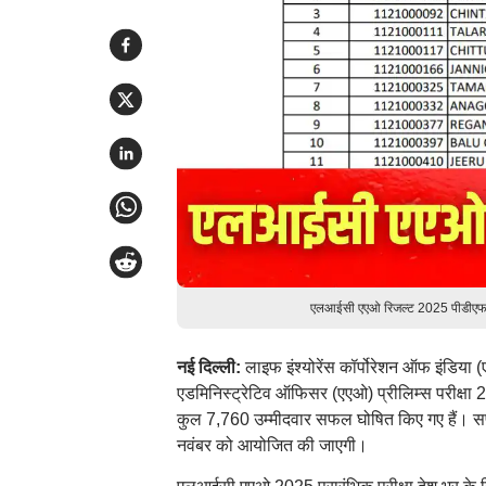
एलआईसी एएओ रिजल्ट 2025 पीडीएफ प्
नई दिल्ली:
लाइफ इंश्योरेंस कॉर्पोरेशन ऑफ इंडिया
एडमिनिस्ट्रेटिव ऑफिसर (एएओ) प्रीलिम्स परीक्षा 
कुल 7,760 उम्मीदवार सफल घोषित किए गए हैं। सफल 
नवंबर को आयोजित की जाएगी।