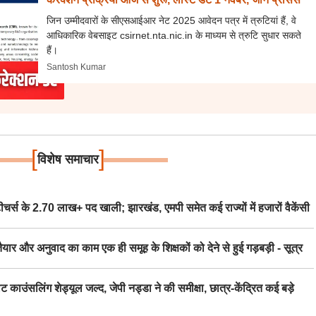
जिन उम्मीदवारों के सीएसआईआर नेट 2025 आवेदन पत्र में त्रुटियां हैं, वे
आधिकारिक वेबसाइट csirnet.nta.nic.in के माध्यम से त्रुटि सुधार सकते
हैं।
Santosh Kumar
[
]
विशेष समाचार
स के 2.70 लाख+ पद खाली; झारखंड, एमपी समेत कई राज्यों में हजारों वैकेंसी
र अनुवाद का काम एक ही समूह के शिक्षकों को देने से हुई गड़बड़ी - सूत्र
िंग शेड्यूल जल्द, जेपी नड्डा ने की समीक्षा, छात्र-केंद्रित कई बड़े