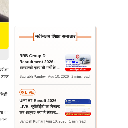
[
]
नवीनतम शिक्षा समाचार
RRB Group D
Recruitment 2026:
आरआरबी ग्रुप डी भर्ती के लिए
रीक्षा
नए सिरे से प्रक्रिया शुरू, नई
 टेस्ट
Saurabh Pandey | Aug 10, 2026
| 2 mins read
वेबसाइट भी लॉन्च
LIVE
सिटी,
UPTET Result 2026
LIVE: यूपीटीईटी का रिजल्ट
या जा
कब आएगा? क्या है लेटेस्ट
अपडेट; कटऑफ, स्कोरकार्ड
 सकता
Santosh Kumar | Aug 10, 2026
| 1 min read
डाउनलोड लिंक