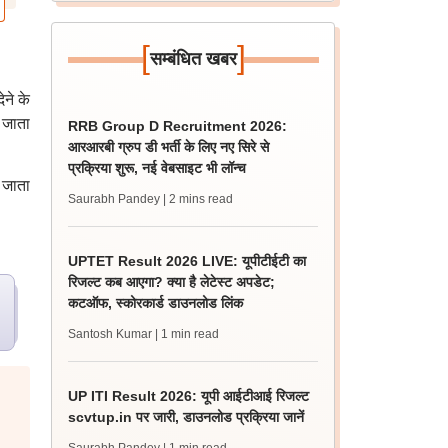
[
]
सम्बंधित खबर
ेने के
 जाता
RRB Group D Recruitment 2026:
आरआरबी ग्रुप डी भर्ती के लिए नए सिरे से
प्रक्रिया शुरू, नई वेबसाइट भी लॉन्च
ा जाता
Saurabh Pandey
| 2 mins read
UPTET Result 2026 LIVE: यूपीटीईटी का
रिजल्ट कब आएगा? क्या है लेटेस्ट अपडेट;
कटऑफ, स्कोरकार्ड डाउनलोड लिंक
Santosh Kumar
| 1 min read
UP ITI Result 2026: यूपी आईटीआई रिजल्ट
scvtup.in पर जारी, डाउनलोड प्रक्रिया जानें