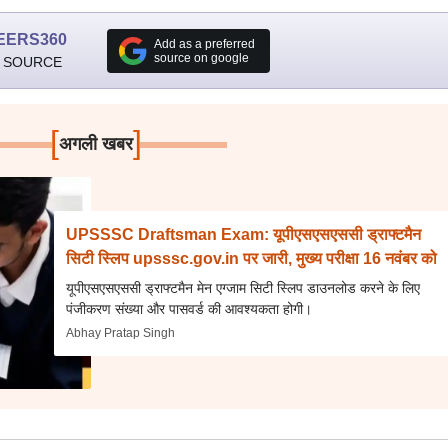
EERS360
Add as a preferred
source on google
 SOURCE
[
]
अगली खबर
UPSSSC Draftsman Exam: यूपीएसएसएससी ड्राफ्टमैन
सिटी स्लिप upsssc.gov.in पर जारी, मुख्य परीक्षा 16 नवंबर को
यूपीएसएसएससी ड्राफ्टमैन मेन एग्जाम सिटी स्लिप डाउनलोड करने के लिए
पंजीकरण संख्या और पासवर्ड की आवश्यकता होगी।
Abhay Pratap Singh