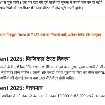
 से शुरू होगी। इस बार दौड़ की दूरी पहले की तुलना में काफी कम कर दी गई है। 
भ्यर्थियों को दस मिनट में 1600 मीटर की दौड़ पूरी करनी होगी।
ं स्कूल शिक्षक के 7123 पदों पर निकली भर्ती, आवेदन तिथि और पात्रता
t 2025: फिजिकल टेस्ट विवरण
लाओं के लिए 6 किलोमीटर थी। शारीरिक मानकों के अनुसार पुरुष अभ्यर्थियों की 
ेंटीमीटर होना चाहिए। एससी और एसटी वर्ग के पुरुषों के लिए यह सीमा क्रमश
भ्यर्थियों की ऊंचाई कम से कम 148 सेंटीमीटर होनी चाहिए।
nt 2025: वेतनमान
नित उम्मीदवारों को लेवल-2 वेतनमान के तहत 19,900 से 63,200 रुपये तक का