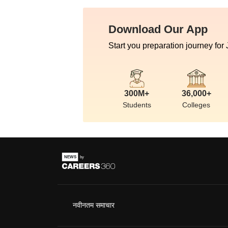
Download Our App
Start you preparation journey for
300M+
36,000+
Students
Colleges
नवीनतम समाचार