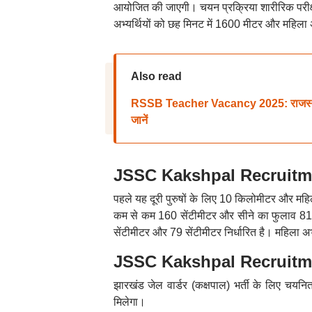
आयोजित की जाएगी। चयन प्रक्रिया शारीरिक परीक्षा
अभ्यर्थियों को छह मिनट में 1600 मीटर और महिला अ
Also read
RSSB Teacher Vacancy 2025: राजस्थान मे
जानें
JSSC Kakshpal Recruitmen
पहले यह दूरी पुरुषों के लिए 10 किलोमीटर और महि
कम से कम 160 सेंटीमीटर और सीने का फुलाव 81 स
सेंटीमीटर और 79 सेंटीमीटर निर्धारित है। महिला अ
JSSC Kakshpal Recruitme
झारखंड जेल वार्डर (कक्षपाल) भर्ती के लिए चय
मिलेगा।