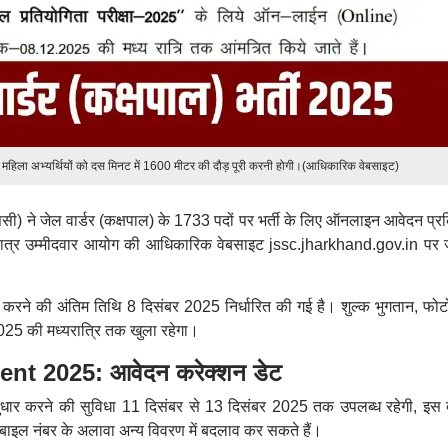
र महिला अभ्यर्थियों को दस मिनट में 1600 मीटर की दौड़ पूरी करनी होगी।(आधिकारिक वेबसाइट)
) ने जेल वार्डर (कक्षपाल) के 1733 पदों पर भर्ती के लिए ऑनलाइन आवेदन प्रक
 पात्र उम्मीदवार आयोग की आधिकारिक वेबसाइट jssc.jharkhand.gov.in पर
 करने की अंतिम तिथि 8 दिसंबर 2025 निर्धारित की गई है। शुल्क भुगतान, फो
025 की मध्यरात्रि तक खुला रहेगा।
t 2025: आवेदन करेक्शन डेट
सुधार करने की सुविधा 11 दिसंबर से 13 दिसंबर 2025 तक उपलब्ध रहेगी, इस 
बाइल नंबर के अलावा अन्य विवरण में बदलाव कर सकते हैं।