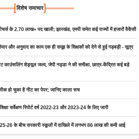
[
]
विशेष समाचार
स के 2.70 लाख+ पद खाली; झारखंड, एमपी समेत कई राज्यों में हजारों वैकेंसी
र अनुवाद का काम एक ही समूह के शिक्षकों को देने से हुई गड़बड़ी - सूत्र
िंग शेड्यूल जल्द, जेपी नड्डा ने की समीक्षा, छात्र-केंद्रित कई बड़े
 हो चुका है नीट का पेपर; जानिए काला सच
ा सर्वेक्षण रिपोर्ट वर्ष 2022-23 और 2023-24 के लिए जारी
6 के बीच सरकारी स्कूलों में दाखिले में लगभग 86 लाख की कमी आई