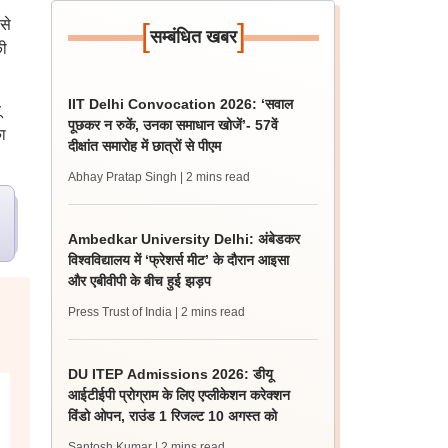
से
[
]
सम्बंधित खबर
की
IIT Delhi Convocation 2026: ‘सवाल
ू
पूछकर न रुकें, उनका समाधान खोजें’- 57वें
ा
दीक्षांत समारोह में छात्रों से पीएम
Abhay Pratap Singh
| 2 mins read
Ambedkar University Delhi: अंबेडकर
विश्वविद्यालय में ‘फ्रेशर्स मीट’ के दौरान आइसा
और एबीवीपी के बीच हुई झड़प
Press Trust of India
| 2 mins read
DU ITEP Admissions 2026: डीयू
आईटीईपी प्रोग्राम के लिए एप्लीकेशन करेक्शन
विंडो ओपन, राउंड 1 रिजल्ट 10 अगस्त को
Santosh Kumar
| 2 mins read