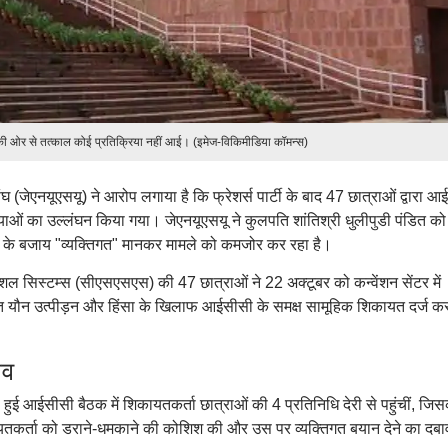
की ओर से तत्काल कोई प्रतिक्रिया नहीं आई। (इमेज-विकिमीडिया कॉमन्स)
 (जेएनयूएसयू) ने आरोप लगाया है कि फ्रेशर्स पार्टी के बाद 47 छात्राओं द्वारा 
्रियाओं का उल्लंघन किया गया। जेएनयूएसयू ने कुलपति शांतिश्री धुलीपुडी पंडित को
 बजाय "व्यक्तिगत" मानकर मामले को कमजोर कर रहा है।
ल सिस्टम्स (सीएसएसएस) की 47 छात्राओं ने 22 अक्टूबर को कन्वेंशन सेंटर में
त यौन उत्पीड़न और हिंसा के खिलाफ आईसीसी के समक्ष सामूहिक शिकायत दर्ज क
ाव
ो हुई आईसीसी बैठक में शिकायतकर्ता छात्राओं की 4 प्रतिनिधि देरी से पहुंचीं, जि
ायतकर्ता को डराने-धमकाने की कोशिश की और उस पर व्यक्तिगत बयान देने का दबा