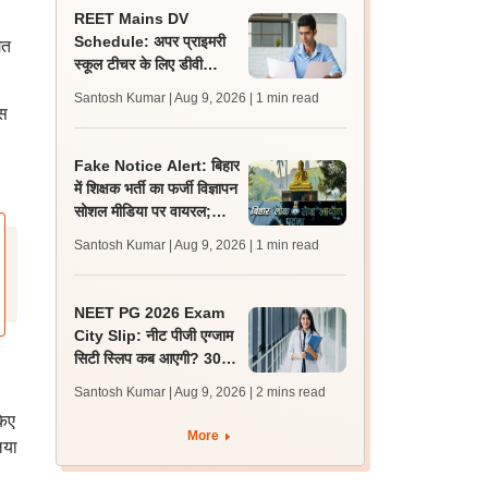
REET Mains DV
Schedule: अपर प्राइमरी
गत
स्कूल टीचर के लिए डीवी
शेड्यूल व निर्देश जारी,
Santosh Kumar | Aug 9, 2026
| 1 min read
प्रक्रिया 12 अगस्त से शुरू
इस
Fake Notice Alert: बिहार
में शिक्षक भर्ती का फर्जी विज्ञापन
सोशल मीडिया पर वायरल;
बीपीएससी ने जारी किया अलर्ट
Santosh Kumar | Aug 9, 2026
| 1 min read
NEET PG 2026 Exam
City Slip: नीट पीजी एग्जाम
सिटी स्लिप कब आएगी? 30
अगस्त को एग्जाम, जानें लेटेस्ट
Santosh Kumar | Aug 9, 2026
| 2 mins read
अपडेट
किए
More
िया