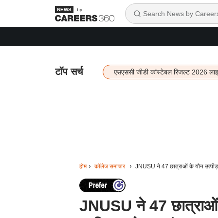
by
टॉप सर्च
एसएससी जीडी कांस्टेबल रिजल्ट 2026 ला
होम
कॉलेज समाचार
JNUSU ने 47 छात्राओं के यौन उत्पीड़न
JNUSU ने 47 छात्राओं क