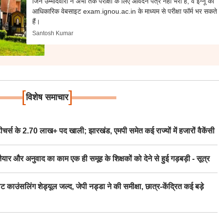
जिन उम्मीदवारों ने अभी तक परीक्षा के लिए आवेदन पत्र नहीं भरा है, वे इग्नू की
आधिकारिक वेबसाइट exam.ignou.ac.in के माध्यम से परीक्षा फॉर्म भर सकते
हैं।
Santosh Kumar
[
]
विशेष समाचार
स के 2.70 लाख+ पद खाली; झारखंड, एमपी समेत कई राज्यों में हजारों वैकेंसी
र अनुवाद का काम एक ही समूह के शिक्षकों को देने से हुई गड़बड़ी - सूत्र
िंग शेड्यूल जल्द, जेपी नड्डा ने की समीक्षा, छात्र-केंद्रित कई बड़े