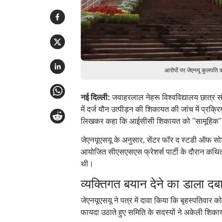
आरोपों पर जेएनयू कुलपति 
नई दिल्ली:
जवाहरलाल नेहरू विश्वविद्यालय छात्र संघ
में दर्ज यौन उत्पीड़न की शिकायत की जांच में प्रक
लिखकर कहा कि आईसीसी शिकायत को "सामूहिक" के
जेएनयूएसयू के अनुसार, सेंटर फॉर द स्टडी ऑफ सोश
आयोजित सीएसएसएस फ्रेशर्स पार्टी के दौरान कथि
थी।
व्यक्तिगत बयान देने का डाला दब
जेएनयूएसयू ने पत्र में दावा किया कि बृहस्पतिवार क
फायदा उठाते हुए समिति के सदस्यों ने अकेली शिक