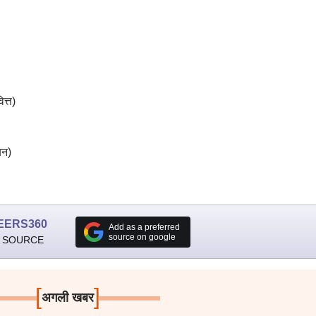
त्त)
यन)
EERS360
Add as a preferred
source on google
 SOURCE
[
]
अगली खबर