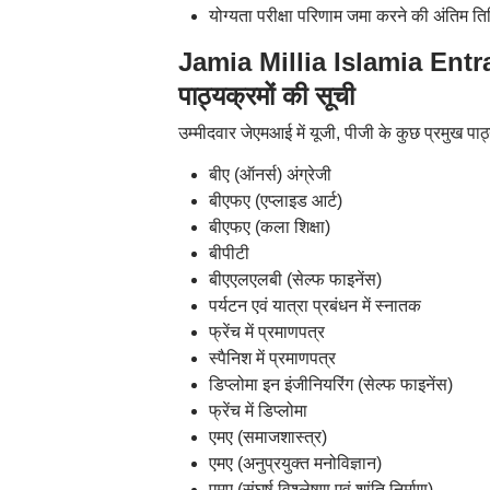
योग्यता परीक्षा परिणाम जमा करने की अंतिम त
Jamia Millia Islamia Entra
पाठ्यक्रमों की सूची
उम्मीदवार जेएमआई में यूजी, पीजी के कुछ प्रमुख पाठ
बीए (ऑनर्स) अंग्रेजी
बीएफए (एप्लाइड आर्ट)
बीएफए (कला शिक्षा)
बीपीटी
बीएएलएलबी (सेल्फ फाइनेंस)
पर्यटन एवं यात्रा प्रबंधन में स्नातक
फ्रेंच में प्रमाणपत्र
स्पैनिश में प्रमाणपत्र
डिप्लोमा इन इंजीनियरिंग (सेल्फ फाइनेंस)
फ्रेंच में डिप्लोमा
एमए (समाजशास्त्र)
एमए (अनुप्रयुक्त मनोविज्ञान)
एमए (संघर्ष विश्लेषण एवं शांति निर्माण)