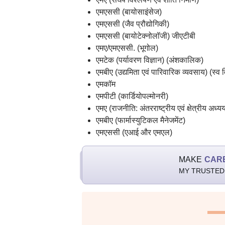
एमएससी (बायोसाइंसेज)
एमएससी (जैव प्रौद्योगिकी)
एमएससी (बायोटेक्नोलॉजी) जीएटीबी
एमए/एमएससी. (भूगोल)
एमटेक (पर्यावरण विज्ञान) (अंशकालिक)
एमबीए (उद्यमिता एवं पारिवारिक व्यवसाय) (स्व वि
एमकॉम
एमपीटी (कार्डियोपल्मोनरी)
एमए (राजनीति: अंतरराष्ट्रीय एवं क्षेत्रीय अध्य
एमबीए (फार्मास्युटिकल मैनेजमेंट)
एमएससी (एआई और एमएल)
MAKE
CAR
MY TRUSTED