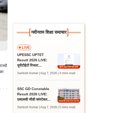
[
]
नवीनतम शिक्षा समाचार
LIVE
UPESSC UPTET
Result 2026 LIVE:
यूपीटीईटी रिजल्ट
ज्यों
@upessc.up.gov.in पर
 का
Santosh Kumar | Aug 7, 2026
| 4 mins read
जल्द, जानें लेटेस्ट अपडेट,
पासिंग मार्क्स
SSC GD Constable
Result 2026 LIVE:
एसएससी जीडी कांस्टेबल
रिजल्ट कब आएगा? जानें
Santosh Kumar | Aug 7, 2026
| 5 mins read
लेटेस्ट अपडेट, स्कोरकार्ड लिंक