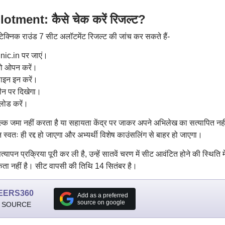
ment: कैसे चेक करें रिजल्ट?
लिटेक्निक राउंड 7 सीट अलॉटमेंट रिजल्ट की जांच कर सकते हैं-
ic.in पर जाएं।
को ओपन करें।
ाइन इन करें।
रीन पर दिखेगा।
लोड करें।
 शुल्क जमा नहीं करता है या सहायता केंद्र पर जाकर अपने अभिलेख का सत्यापित नही
 स्वतः ही रद्द हो जाएगा और अभ्यर्थी विशेष काउंसलिंग से बाहर हो जाएगा।
यापन प्रक्रिया पूरी कर ली है, उन्हें सातवें चरण में सीट आवंटित होने की स्थिति मे
यकता नहीं है। सीट वापसी की तिथि 14 सितंबर है।
EERS360
Add as a preferred
source on google
 SOURCE