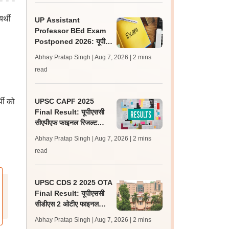
र्थी
UP Assistant
Professor BEd Exam
Postponed 2026: यूपी
असिस्टेंट प्रोफेसर बीएड परीक्षा
Abhay Pratap Singh | Aug 7, 2026
| 2 mins
स्थगित, नई तिथि बाद में
read
्थी को
UPSC CAPF 2025
Final Result: यूपीएससी
सीएपीएफ फाइनल रिजल्ट
upsc.gov.in पर जारी,
Abhay Pratap Singh | Aug 7, 2026
| 2 mins
350 अभ्यर्थी चयनित
read
UPSC CDS 2 2025 OTA
Final Result: यूपीएससी
सीडीएस 2 ओटीए फाइनल
रिजल्ट upsc.gov.in पर
Abhay Pratap Singh | Aug 7, 2026
| 2 mins
जारी, 483 कैंडिडेट चयनित