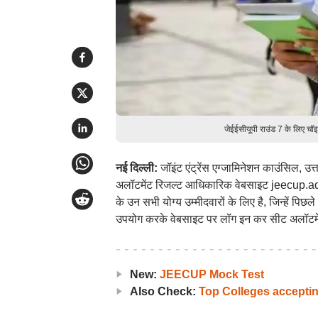
जेईईसीयूपी राउंड 7 के लिए च
नई दिल्ली:
जॉइंट एंट्रेंस एग्जामिनेशन काउंसिल, 
अलॉटमेंट रिजल्ट आधिकारिक वेबसाइट jeecup.admi
के उन सभी योग्य उम्मीदवारों के लिए है, जिन्हें पि
उपयोग करके वेबसाइट पर लॉग इन कर सीट अलॉटमें
New:
JEECUP Mock Test
Also Check:
Top Colleges accept