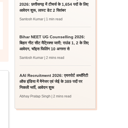
2026: छत्तीसगढ़ में टीचर्स के 1,654 पदों के लिए
आवेदन शुरू, लास्ट डेट 2 सितंबर
Santosh Kumar
| 1 min read
Bihar NEET UG Counselling 2026:
बिहार नीट सीट मैट्रिक्स जारी; राउंड 1, 2 के लिए
आवेदन, चॉइस फिलिंग 10 अगस्त से
Santosh Kumar
| 2 mins read
AAI Recruitment 2026: एयरपोर्ट अथॉरिटी
ऑफ इंडिया में मैनेजर एवं जेई के 389 पदों पर
निकली भर्ती, आवेदन शुरू
Abhay Pratap Singh
| 2 mins read