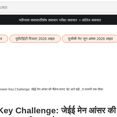
नवीनतम समाचार
विशेष समाचार
कॉलेज समाचार
परीक्षा समाचार
इव
यूपीटीईटी रिजल्ट 2026 लाइव
यूजीसी नेट जून आंसर 2026 लाइव
er Key Challenge: जेईई मेन आंसर की चैंलेज लास्ट डेट आगे बढ़ी , 9 फरवरी तक मौका
y Challenge: जेईई मेन आंसर की