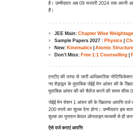
है। उम्मीदवार अब 09 फरवरी 2024 तक अपनी आप
हैं।
JEE Main:
Chapter Wise Weightag
Sample Papers 2027 :
Physics
|
Ch
New:
Kinematics
|
Atomic Structur
Don't Miss:
Free 1:1 Counselling
|
F
एनटीए की तरफ से जारी आधिकारिक नोटिफिकेशन में
नए शेड्यूल के मुताबिक जेईई मेन आंसर की के खि
मुताबिक आंसर की को चैलेंज करने की समय सीमा
जेईई मेन सेशन 1 आंसर की के खिलाफ आपत्ति दर्ज करा
200 रुपये का शुल्क देना होगा। उम्मीदवार इस बा
शुल्क का भुगतान केवल ऑनलाइन माध्यमों से ही कर
ऐसे दर्ज कराएं आपत्ति