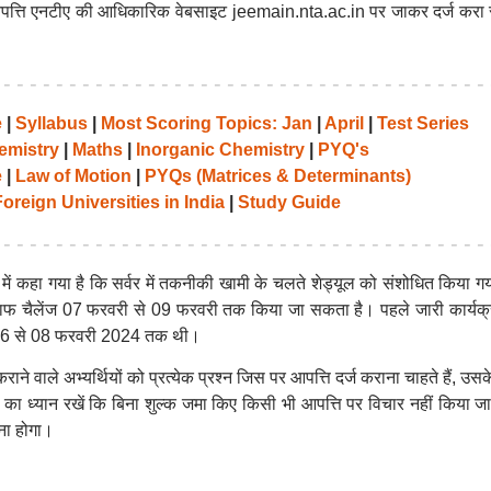
त्ति एनटीए की आधिकारिक वेबसाइट jeemain.nta.ac.in पर जाकर दर्ज करा
e
|
Syllabus
|
Most Scoring Topics: Jan
|
April
|
Test Series
emistry
|
Maths
|
Inorganic Chemistry
|
PYQ's
e
|
Law of Motion
|
PYQs (Matrices & Determinants)
oreign Universities in India
|
Study Guide
 कहा गया है कि सर्वर में तकनीकी खामी के चलते शेड्यूल को संशोधित किया गय
लाफ चैलेंज 07 फरवरी से 09 फरवरी तक किया जा सकता है। पहले जारी कार्यक्
 06 से 08 फरवरी 2024 तक थी।
ने वाले अभ्यर्थियों को प्रत्येक प्रश्न जिस पर आपत्ति दर्ज कराना चाहते हैं, उस
त का ध्यान रखें कि बिना शुल्क जमा किए किसी भी आपत्ति पर विचार नहीं किया ज
ना होगा।