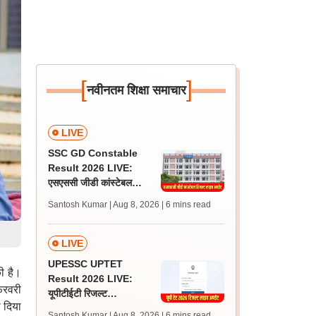
[
]
नवीनतम शिक्षा समाचार
LIVE
SSC GD Constable
Result 2026 LIVE:
एसएससी जीडी कांस्टेबल
रिजल्ट कब आएगा? जानें
Santosh Kumar | Aug 8, 2026
| 6 mins read
लेटेस्ट अपडेट, स्कोरकार्ड लिंक
LIVE
UPESSC UPTET
ी है।
Result 2026 LIVE:
फरवरी
यूपीटीईटी रिजल्ट
 दिया
@upessc.up.gov.in पर
Santosh Kumar | Aug 8, 2026
| 6 mins read