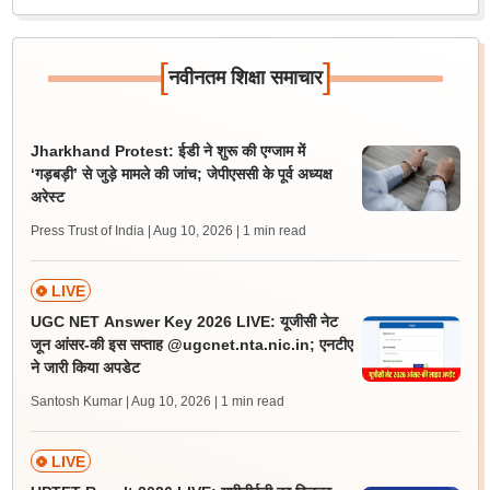
[
]
नवीनतम शिक्षा समाचार
Jharkhand Protest: ईडी ने शुरू की एग्जाम में
‘गड़बड़ी’ से जुड़े मामले की जांच; जेपीएससी के पूर्व अध्यक्ष
अरेस्ट
Press Trust of India | Aug 10, 2026
| 1 min read
LIVE
UGC NET Answer Key 2026 LIVE: यूजीसी नेट
जून आंसर-की इस सप्ताह @ugcnet.nta.nic.in; एनटीए
ने जारी किया अपडेट
Santosh Kumar | Aug 10, 2026
| 1 min read
LIVE