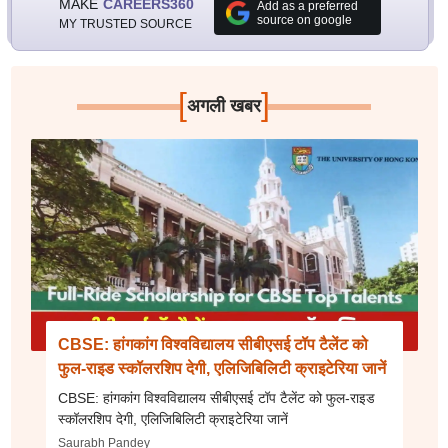
MAKE
CAREERS360
Add as a preferred
source on google
MY TRUSTED SOURCE
[
]
अगली खबर
CBSE: हांगकांग विश्वविद्यालय सीबीएसई टॉप टैलेंट को
फुल-राइड स्कॉलरशिप देगी, एलिजिबिलिटी क्राइटेरिया जानें
CBSE: हांगकांग विश्वविद्यालय सीबीएसई टॉप टैलेंट को फुल-राइड
स्कॉलरशिप देगी, एलिजिबिलिटी क्राइटेरिया जानें
Saurabh Pandey