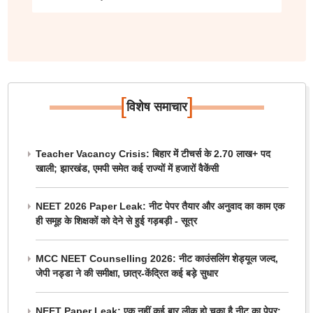
[
]
विशेष समाचार
Teacher Vacancy Crisis: बिहार में टीचर्स के 2.70 लाख+ पद
खाली; झारखंड, एमपी समेत कई राज्यों में हजारों वैकेंसी
NEET 2026 Paper Leak: नीट पेपर तैयार और अनुवाद का काम एक
ही समूह के शिक्षकों को देने से हुई गड़बड़ी - सूत्र
MCC NEET Counselling 2026: नीट काउंसलिंग शेड्यूल जल्द,
जेपी नड्डा ने की समीक्षा, छात्र-केंद्रित कई बड़े सुधार
NEET Paper Leak: एक नहीं कई बार लीक हो चुका है नीट का पेपर;