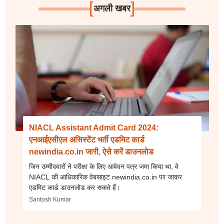
[
]
अगली खबर
NIACL Assistant Admit Card 2024:
एनआईएसीएल असिस्टेंट भर्ती एडमिट कार्ड
newindia.co.in जारी, ऐसे करें डाउनलोड
जिन उम्मीदवारों ने परीक्षा के लिए आवेदन पत्र जमा किया था, वे
NIACL की आधिकारिक वेबसाइट newindia.co.in पर जाकर
एडमिट कार्ड डाउनलोड कर सकते हैं।
Santosh Kumar