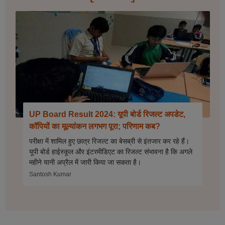
UP Board Result 2024: यूपी बोर्ड रिजल्ट अपडेट,
कॉपियों का मूल्यांकन लगभग पूरा; परिणाम कब?
परीक्षा में शामिल हुए छात्र रिजल्ट का बेसब्री से इंतजार कर रहे हैं।
यूपी बोर्ड हाईस्कूल और इंटरमीडिएट का रिजल्ट संभावना है कि अगले
महीने यानी अप्रैल में जारी किया जा सकता है।
Santosh Kumar