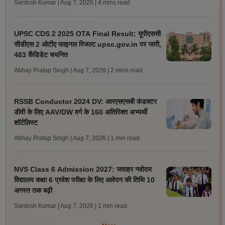
Santosh Kumar | Aug 7, 2026
| 4 mins read
UPSC CDS 2 2025 OTA Final Result: यूपीएससी
सीडीएस 2 ओटीए फाइनल रिजल्ट upsc.gov.in पर जारी,
483 कैंडिडेट चयनित
Abhay Pratap Singh | Aug 7, 2026
| 2 mins read
RSSB Conductor 2024 DV: आरएसएसबी कंडक्टर
डीवी के लिए AAV/DW वर्ग के 160 अतिरिक्त अभ्यर्थी
शॉर्टलिस्ट
Abhay Pratap Singh | Aug 7, 2026
| 1 min read
NVS Class 6 Admission 2027: जवाहर नवोदय
विद्यालय कक्षा 6 प्रवेश परीक्षा के लिए आवेदन की तिथि 10
अगस्त तक बढ़ी
Santosh Kumar | Aug 7, 2026
| 1 min read