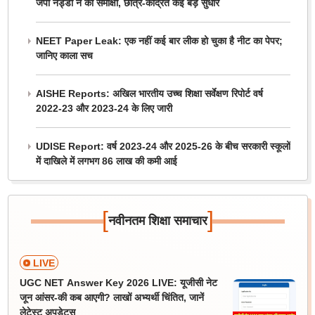
जेपी नड्डा ने की समीक्षा, छात्र-केंद्रित कई बड़े सुधार
NEET Paper Leak: एक नहीं कई बार लीक हो चुका है नीट का पेपर;
जानिए काला सच
AISHE Reports: अखिल भारतीय उच्च शिक्षा सर्वेक्षण रिपोर्ट वर्ष
2022-23 और 2023-24 के लिए जारी
UDISE Report: वर्ष 2023-24 और 2025-26 के बीच सरकारी स्कूलों
में दाखिले में लगभग 86 लाख की कमी आई
[
]
नवीनतम शिक्षा समाचार
LIVE
UGC NET Answer Key 2026 LIVE: यूजीसी नेट
जून आंसर-की कब आएगी? लाखों अभ्यर्थी चिंतित, जानें
लेटेस्ट अपडेट्स