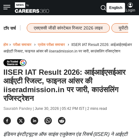
English
Login
|
एसएससी जीडी कांस्टेबल रिजल्ट 2026 लाइव
यूपीटीईटी र
टॉप सर्च
होम
परीक्षा समाचार
प्रवेश परीक्षा समाचार
IISER IAT Result 2026: आईआईएसईआर
आईएटी रिजल्ट, फाइनल आंसर की iiseradmission.in पर जारी, काउंसलिंग रजिस्ट्रेशन
IISER IAT Result 2026: आईआईएसईआर
आईएटी रिजल्ट, फाइनल आंसर की
iiseradmission.in पर जारी, काउंसलिंग
रजिस्ट्रेशन
Saurabh Pandey |
June 30, 2026 | 05:42 PM IST
| 2 mins read
इंडियन इंस्टीट्यूट्स ऑफ साइंस एजुकेशन एंड रिसर्च (IISER) ने आईएटी