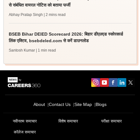
से संबंधित वायरल नोटिस को बताया फर्जी
Abhay Pratap Singh
| 2 mins read
BSEB Bihar DElED Scorecard 2026: बिहार डीएलएड स्कोरकार्ड
लिंक एक्टिव, bsebdeled.com से करें डाउनलोड
Santosh Kumar
| 1 min read
About
Contact Us
Site Map
Blogs
नवीनतम समाचार
विशेष समाचार
परीक्षा समाचार
कॉलेज समाचार