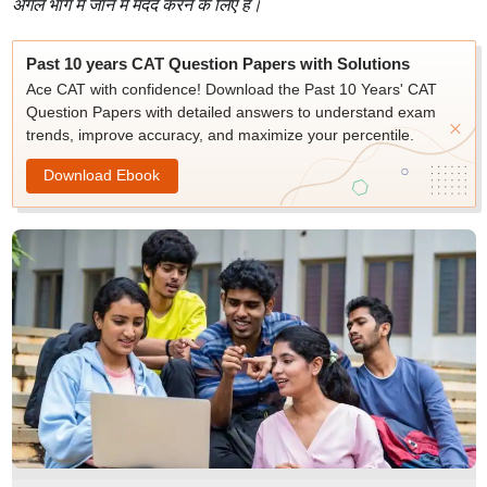
अगले भाग में जाने में मदद करने के लिए है।
Past 10 years CAT Question Papers with Solutions
Ace CAT with confidence! Download the Past 10 Years' CAT
Question Papers with detailed answers to understand exam
trends, improve accuracy, and maximize your percentile.
Download Ebook