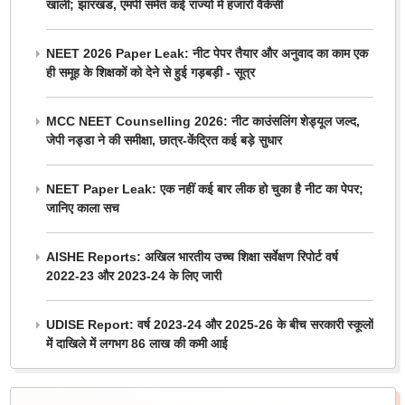
खाली; झारखंड, एमपी समेत कई राज्यों में हजारों वैकेंसी
NEET 2026 Paper Leak: नीट पेपर तैयार और अनुवाद का काम एक
ही समूह के शिक्षकों को देने से हुई गड़बड़ी - सूत्र
MCC NEET Counselling 2026: नीट काउंसलिंग शेड्यूल जल्द,
जेपी नड्डा ने की समीक्षा, छात्र-केंद्रित कई बड़े सुधार
NEET Paper Leak: एक नहीं कई बार लीक हो चुका है नीट का पेपर;
जानिए काला सच
AISHE Reports: अखिल भारतीय उच्च शिक्षा सर्वेक्षण रिपोर्ट वर्ष
2022-23 और 2023-24 के लिए जारी
UDISE Report: वर्ष 2023-24 और 2025-26 के बीच सरकारी स्कूलों
में दाखिले में लगभग 86 लाख की कमी आई