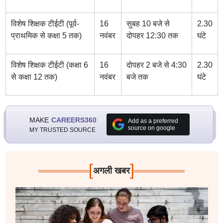
विशेष शिक्षक टीईटी (पूर्व-
16
सुबह 10 बजे से
2.30
प्राथमिक से कक्षा 5 तक)
नवंबर
दोपहर 12:30 तक
घंटे
विशेष शिक्षक टीईटी (कक्षा 6
16
दोपहर 2 बजे से 4:30
2.30
से कक्षा 12 तक)
नवंबर
बजे तक
घंटे
MAKE
CAREERS360
Add as a preferred
source on google
MY TRUSTED SOURCE
[
]
अगली खबर