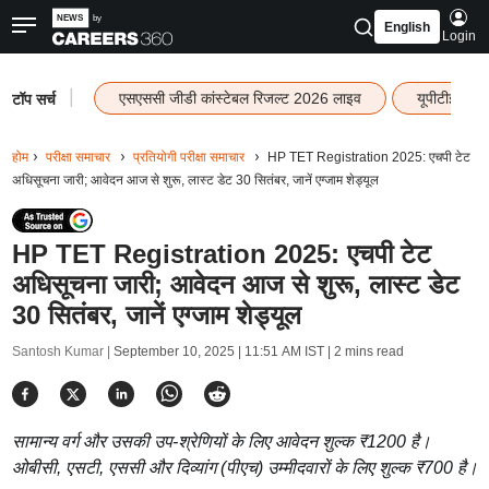
English
Login
|
एसएससी जीडी कांस्टेबल रिजल्ट 2026 लाइव
यूपीटीईटी र
टॉप सर्च
होम
परीक्षा समाचार
प्रतियोगी परीक्षा समाचार
HP TET Registration 2025: एचपी टेट
अधिसूचना जारी; आवेदन आज से शुरू, लास्ट डेट 30 सितंबर, जानें एग्जाम शेड्यूल
HP TET Registration 2025: एचपी टेट
अधिसूचना जारी; आवेदन आज से शुरू, लास्ट डेट
30 सितंबर, जानें एग्जाम शेड्यूल
Santosh Kumar |
September 10, 2025 | 11:51 AM IST
| 2 mins read
सामान्य वर्ग और उसकी उप-श्रेणियों के लिए आवेदन शुल्क ₹1200 है।
ओबीसी, एसटी, एससी और दिव्यांग (पीएच) उम्मीदवारों के लिए शुल्क ₹700 है।