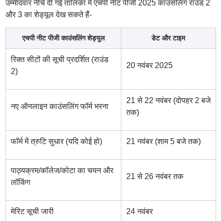
उम्मीदवार नीचे दी गई तालिका में एचपी नीट पीजी 2025 काउंसलिंग राउंड 2
और 3 का शेड्यूल देख सकते हैं-
एचपी नीट पीजी काउंसलिंग शेड्यूल
डेट और टाइम
रिक्त सीटों की सूची प्रदर्शित (राउंड
20 नवंबर 2025
2)
21 से 22 नवंबर (दोपहर 2 बजे
नए ऑनलाइन काउंसलिंग फॉर्म भरना
तक)
फॉर्म में त्रुटि सुधार (यदि कोई हो)
21 नवंबर (शाम 5 बजे तक)
पाठ्यक्रम/कॉलेज/कोटा का चयन और
21 से 26 नवंबर तक
लॉकिंग
मेरिट सूची जारी
24 नवंबर