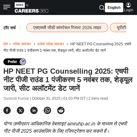
English
Login
|
एसएससी जीडी कांस्टेबल रिजल्ट 2026 लाइव
यूपीटीईटी र
टॉप सर्च
होम
परीक्षा समाचार
प्रवेश परीक्षा समाचार
HP NEET PG Counselling 2025: एचपी
नीट पीजी राउंड 1 पंजीकरण 5 नवंबर तक, शेड्यूल जारी, सीट अलॉटमेंट डेट जानें
HP NEET PG Counselling 2025: एचपी
नीट पीजी राउंड 1 पंजीकरण 5 नवंबर तक, शेड्यूल
जारी, सीट अलॉटमेंट डेट जानें
Santosh Kumar |
October 31, 2025 | 01:03 PM IST
| 2 mins read
योग्य उम्मीदवार आधिकारिक वेबसाइट amruhp.ac.in के माध्यम से एचपी
नीट पीजी 2025 काउंसलिंग के लिए रजिस्ट्रेशन कर सकते हैं।