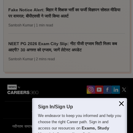
Fake Notice Alert: बिहार में शिक्षक भर्ती का फर्जी विज्ञापन सोशल मीडिया
पर वायरल; बीपीएससी ने जारी किया अलर्ट
Santosh Kumar
| 1 min read
NEET PG 2026 Exam City Slip: नीट पीजी एग्जाम सिटी स्लिप कब
आएगी? 30 अगस्त को एग्जाम, जानें लेटेस्ट अपडेट
Santosh Kumar
| 2 mins read
Sign In/Sign Up
About
Contact Us
Site Map
Blogs
We endeavor to keep you informed and help you
choose the right Career path. Sign in and
नवीनतम समाचार
विशेष समाचार
परीक्षा समाचार
Exams, Study
access our resources on