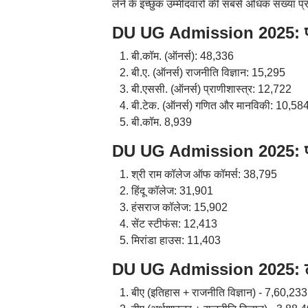
लेने के इच्छुक उम्मीदवारों की सबसे अधिक संख्या प्रा
DU UG Admission 2025: प्रथम 
बी.कॉम. (ऑनर्स): 48,336
बी.ए. (ऑनर्स) राजनीति विज्ञान: 15,295
बी.एससी. (ऑनर्स) प्राणीशास्त्र: 12,722
बी.टेक. (ऑनर्स) गणित और मानविकी: 10,58
बी.कॉम. 8,939
DU UG Admission 2025: प्रथम
श्री राम कॉलेज ऑफ कॉमर्स: 38,795
हिंदू कॉलेज: 31,901
हंसराज कॉलेज: 15,902
सेंट स्टीफंस: 12,413
मिरांडा हाउस: 11,403
DU UG Admission 2025: टॉप 
बीए (इतिहास + राजनीति विज्ञान) - 7,60,233