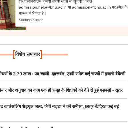
कि विश्वविद्यालय प्रवेश संबंधी संदेश या सूचनाएं केवल
admission.help@bhu.ac.in या admission@bhu.ac.in पर ईमेल के
माध्यम से भेजता है।
Santosh Kumar
[
]
विशेष समाचार
स के 2.70 लाख+ पद खाली; झारखंड, एमपी समेत कई राज्यों में हजारों वैकेंसी
र अनुवाद का काम एक ही समूह के शिक्षकों को देने से हुई गड़बड़ी - सूत्र
िंग शेड्यूल जल्द, जेपी नड्डा ने की समीक्षा, छात्र-केंद्रित कई बड़े