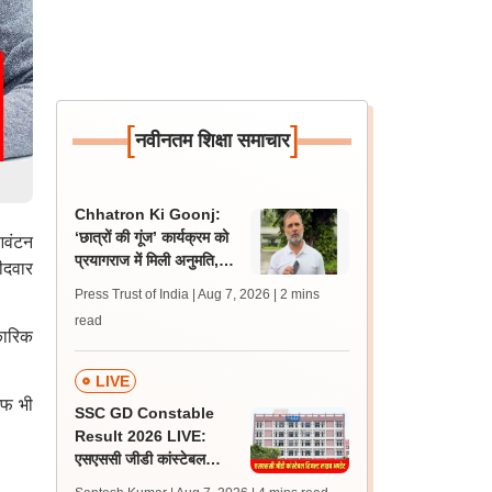
[
]
नवीनतम शिक्षा समाचार
Chhatron Ki Goonj:
‘छात्रों की गूंज’ कार्यक्रम को
आवंटन
प्रयागराज में मिली अनुमति,
ीदवार
अजय राय ने दी जानकारी
Press Trust of India | Aug 7, 2026
| 2 mins
read
कारिक
LIVE
ऑफ भी
SSC GD Constable
Result 2026 LIVE:
एसएससी जीडी कांस्टेबल
रिजल्ट कब आएगा? जानें