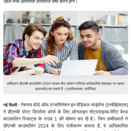
पहले सभी आवश्यक दस्तावेज जमा करने होंगे।
उम्मीदवार डीएनबी काउंसलिंग 2024 प्रथम-सीट आवंटन परिणाम आधिकारिक वेबसाइट पर जाकर
डाउनलोड कर सकते हैं। (प्रतीकात्मक- फ्रीपिक)
नेशनल बोर्ड ऑफ एग्जामिनेशन इन मेडिकल साइंसेज (एनबीईएमएस)
नई दिल्ली :
ने डीएनबी पोस्ट डिप्लोमा कोर्स के लिए ऑनलाइन सेंट्रलाइज्ड-मेरिट बेस्ड
काउंसलिंग रिजल्ट्स के राउंड 1 की घोषणा कर दी है। जिन उम्मीदवारों ने
डीएनबी काउंसलिंग 2024 के लिए पंजीकरण कराया है, वे आधिकारिक