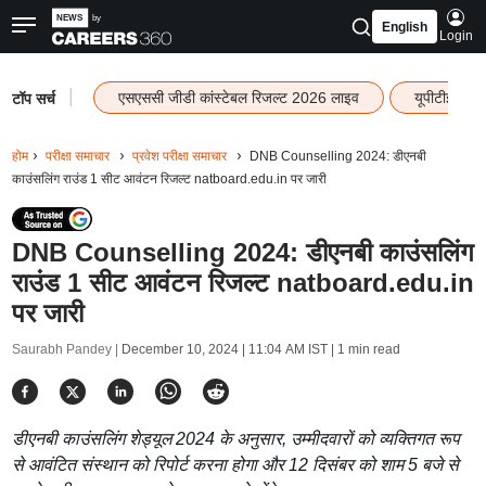
English
Login
|
एसएससी जीडी कांस्टेबल रिजल्ट 2026 लाइव
यूपीटीईटी र
टॉप सर्च
होम
परीक्षा समाचार
प्रवेश परीक्षा समाचार
DNB Counselling 2024: डीएनबी
काउंसलिंग राउंड 1 सीट आवंटन रिजल्ट natboard.edu.in पर जारी
DNB Counselling 2024: डीएनबी काउंसलिंग
राउंड 1 सीट आवंटन रिजल्ट natboard.edu.in
पर जारी
Saurabh Pandey |
December 10, 2024 | 11:04 AM IST
| 1 min read
डीएनबी काउंसलिंग शेड्यूल 2024 के अनुसार, उम्मीदवारों को व्यक्तिगत रूप
से आवंटित संस्थान को रिपोर्ट करना होगा और 12 दिसंबर को शाम 5 बजे से