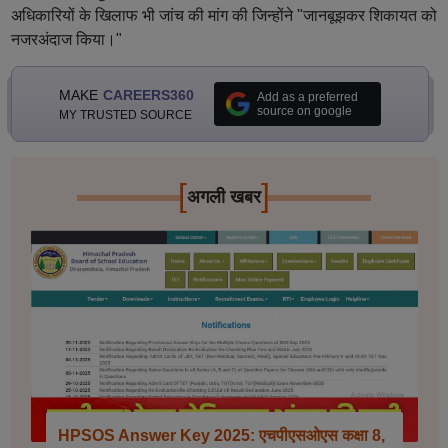
अधिकारियों के खिलाफ भी जांच की मांग की जिन्होंने "जानबूझकर शिकायत को
नजरअंदाज किया।"
MAKE
CAREERS360
Add as a preferred
source on google
MY TRUSTED SOURCE
[
]
अगली खबर
HPSOS Answer Key 2025: एचपीएसओएस कक्षा 8,