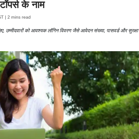
टॉपर्स के नाम
ST
| 2 mins read
्मीदवारों को आवश्यक लॉगिन विवरण जैसे आवेदन संख्या, पासवर्ड और सुरक्षा