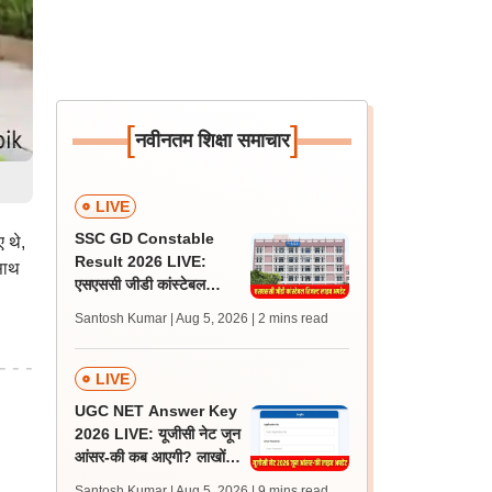
[
]
नवीनतम शिक्षा समाचार
LIVE
SSC GD Constable
 थे,
Result 2026 LIVE:
साथ
एसएससी जीडी कांस्टेबल
रिजल्ट कब आएगा? जानें
Santosh Kumar | Aug 5, 2026
| 2 mins read
लेटेस्ट अपडेट, स्कोरकार्ड लिंक
LIVE
UGC NET Answer Key
2026 LIVE: यूजीसी नेट जून
आंसर-की कब आएगी? लाखों
अभ्यर्थी चिंतित, जानें लेटेस्ट
Santosh Kumar | Aug 5, 2026
| 9 mins read