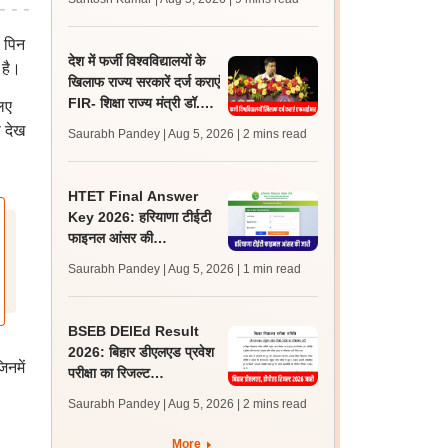
अपडेट्स
 पिन
देश में फर्जी विश्वविद्यालयों के
 है।
खिलाफ राज्य सरकारें दर्ज कराएं
FIR- शिक्षा राज्य मंत्री डॉ.
िए
सुकांत मजूमदार
े देख
Saurabh Pandey | Aug 5, 2026
| 2 mins read
HTET Final Answer
Key 2026: हरियाणा टीईटी
फाइनल आंसर की
htet.eapplynow.com
Saurabh Pandey | Aug 5, 2026
| 1 min read
पर जारी
BSEB DElEd Result
2026: बिहार डीएलएड प्रवेश
नमें
परीक्षा का रिजल्ट
bsebdeled.com पर जारी,
Saurabh Pandey | Aug 5, 2026
| 2 mins read
73.99% अभ्यर्थी उत्तीर्ण
More