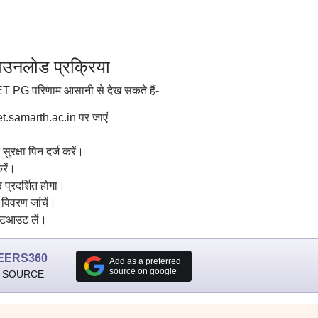
नलोड प्रक्रिया
T PG परिणाम आसानी से देख सकते हैं-
samarth.ac.in पर जाएं
ुरक्षा पिन दर्ज करें।
रें।
 प्रदर्शित होगा।
 विवरण जांचें।
िंटआउट लें।
EERS360
Add as a preferred
source on google
 SOURCE