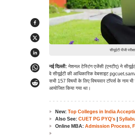
सीयूईटी पीजी परीक्
नई दिल्ली:
नेशनल टेस्टिंग एजेंसी (एनटीए) ने सीयूईट
वे सीयूईटी की आधिकारिक वेबसाइट pgcuet.samart
सभी 157 विषयों के लिए विषयवार टॉपर्स के नाम 
आयोजित किया गया था।
New:
Top Colleges in India Accep
Also See:
CUET PG PYQ's
|
Syllab
Online MBA:
Admission Process, F