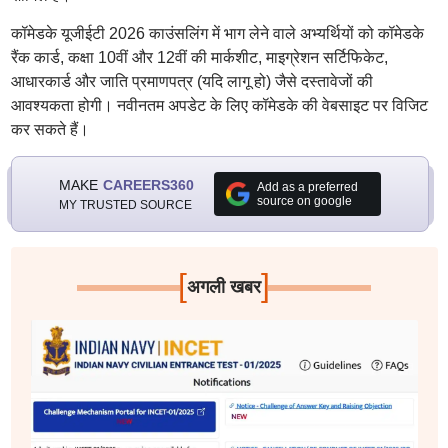
कॉमेडके यूजीईटी 2026 काउंसलिंग में भाग लेने वाले अभ्यर्थियों को कॉमेडके
रैंक कार्ड, कक्षा 10वीं और 12वीं की मार्कशीट, माइग्रेशन सर्टिफिकेट,
आधारकार्ड और जाति प्रमाणपत्र (यदि लागू हो) जैसे दस्तावेजों की
आवश्यकता होगी। नवीनतम अपडेट के लिए कॉमेडके की वेबसाइट पर विजिट
कर सकते हैं।
MAKE
CAREERS360
Add as a preferred
source on google
MY TRUSTED SOURCE
[
]
अगली खबर