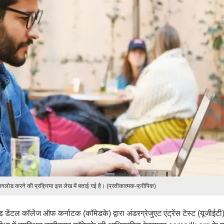
उनलोड करने की प्रक्रिया इस लेख में बताई गई है। (प्रतीकात्मक-फ्रीपिक)
डेंटल कॉलेज ऑफ कर्नाटक (कॉमेडके) द्वारा अंडरग्रेजुएट एंट्रेंस टेस्ट (यूजीईटी