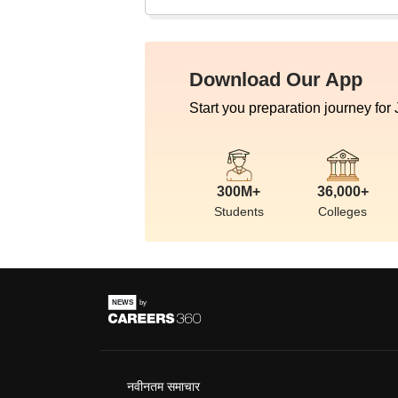
Download Our App
Start you preparation journey for
300M+
36,000+
Students
Colleges
नवीनतम समाचार