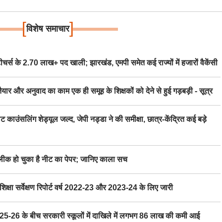
[
]
विशेष समाचार
स के 2.70 लाख+ पद खाली; झारखंड, एमपी समेत कई राज्यों में हजारों वैकेंसी
र अनुवाद का काम एक ही समूह के शिक्षकों को देने से हुई गड़बड़ी - सूत्र
िंग शेड्यूल जल्द, जेपी नड्डा ने की समीक्षा, छात्र-केंद्रित कई बड़े
 हो चुका है नीट का पेपर; जानिए काला सच
ा सर्वेक्षण रिपोर्ट वर्ष 2022-23 और 2023-24 के लिए जारी
6 के बीच सरकारी स्कूलों में दाखिले में लगभग 86 लाख की कमी आई