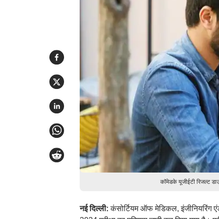
कॉमेडके यूजीईटी रिजल्ट डा
नई दिल्ली:
कंसोर्टियम ऑफ मेडिकल, इंजीनियरिंग एंड 