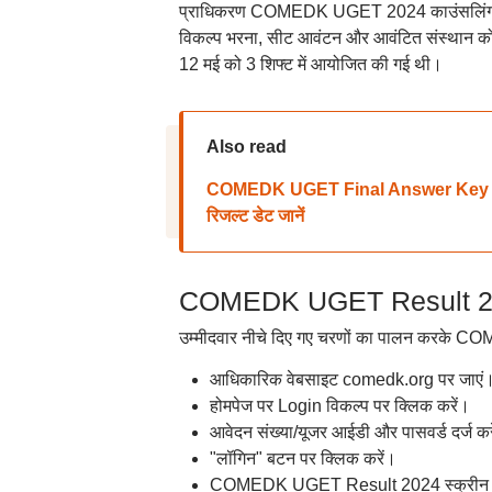
प्राधिकरण COMEDK UGET 2024 काउंसलिंग ऑनला
विकल्प भरना, सीट आवंटन और आवंटित संस्थान को रि
12 मई को 3 शिफ्ट में आयोजित की गई थी।
Also read
COMEDK UGET Final Answer Key 2024
रिजल्ट डेट जानें
COMEDK UGET Result 202
उम्मीदवार नीचे दिए गए चरणों का पालन करके C
आधिकारिक वेबसाइट comedk.org पर जाएं
होमपेज पर Login विकल्प पर क्लिक करें।
आवेदन संख्या/यूजर आईडी और पासवर्ड दर्ज कर
"लॉगिन" बटन पर क्लिक करें।
COMEDK UGET Result 2024 स्क्रीन पर 