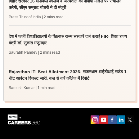
बिहार सरकार 16 मेडिकल कॉलेज व अस्पताल का पीपीपी मॉडल पर संचालन
करेगी, सीएम सम्राट चौधरी ने दी मंजूरी
Press Trust of India
| 2 mins read
देश में फर्जी विश्वविद्यालयों के खिलाफ राज्य सरकारें दर्ज कराएं FIR- शिक्षा राज्य
मंत्री डॉ. सुकांत मजूमदार
Saurabh Pandey
| 2 mins read
Rajasthan ITI Seat Allotment 2026: राजस्थान आईटीआई राउंड 1
सीट आवंटन रिजल्ट जारी, कल से करें कॉलेज में रिपोर्ट
Santosh Kumar
| 1 min read