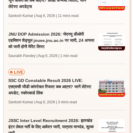
जून आंसर-की कब आएगी? लाखों अभ्यर्थी चिंतित, जानें
लेटेस्ट अपडेट्स
Santosh Kumar | Aug 6, 2026
| 11 mins read
JNU DOP Admission 2026: जेएनयू डीओपी
एडमिशन शेड्यूल jnuee.jnu.ac.in पर जारी, 24 अगस्त
को जारी होगी मेरिट लिस्ट
Saurabh Pandey | Aug 6, 2026
| 1 min read
LIVE
SSC GD Constable Result 2026 LIVE:
एसएससी जीडी कांस्टेबल रिजल्ट कब आएगा? जानें लेटेस्ट
अपडेट, स्कोरकार्ड लिंक
Santosh Kumar | Aug 6, 2026
| 3 mins read
JSSC Inter Level Recruitment 2026: झारखंड
इंटर लेवल भर्ती के लिए आवेदन जारी, पात्रता मानदंड, शुल्क