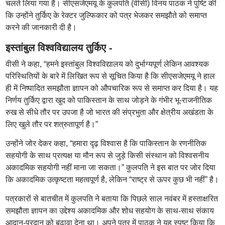
चलते लिया गया है। सीएसजेएमयू के कुलपति (वीसी) विनय पाठक ने पुष्टि की
कि उन्होंने तुर्किए के रेक्टर जुल्फिकार को पत्र भेजकर समझौते को समाप्त
करने की जानकारी दी है।
इस्तांबुल विश्वविद्यालय तुर्किए -
वीसी ने कहा, “हमने इस्तांबुल विश्वविद्यालय को दुर्भाग्यपूर्ण लेकिन आवश्यक
परिस्थितियों के बारे में लिखित रूप से सूचित किया है कि सीएसजेएमयू ने हाल
ही में निष्पादित समझौता ज्ञापन को औपचारिक रूप से समाप्त कर दिया है। यह
निर्णय तुर्किए द्वारा खुद को पाकिस्तान के साथ जोड़ने के गंभीर भू-राजनीतिक
रुख से सीधे तौर पर उपजा है जो भारत की संप्रभुता और क्षेत्रीय अखंडता के
लिए खुले तौर पर शत्रुतापूर्ण है।”
उन्होंने जोर देकर कहा, “हमारा दृढ़ विश्वास है कि पाकिस्तान के रणनीतिक
सहयोगी के साथ प्रत्यक्ष या मौन रूप से जुड़े किसी संस्थान को विश्वसनीय
अकादमिक सहयोगी नहीं माना जा सकता।” कुलपति ने इस बात पर जोर दिया
कि अकादमिक उत्कृष्टता महत्वपूर्ण है, लेकिन “राष्ट्र से ऊपर कुछ भी नहीं” है।
पत्रकारों से बातचीत में कुलपति ने बताया कि पिछले साल नवंबर में हस्ताक्षरित
समझौता ज्ञापन का उद्देश्य अकादमिक और शोध सहयोग के साथ-साथ संकाय
आदान-प्रदान को बढ़ावा देना था। अपने पत्र में पाठक ने यह स्पष्ट किया कि