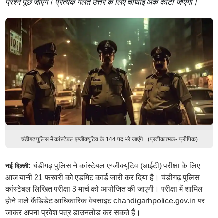
प्रश्न पूछे जाएंगे। प्रत्येक गलत उत्तर के लिए चौथाई अंक काटा जाएगा।
चंडीगढ़ पुलिस में कांस्टेबल एग्जीक्यूटिव के 144 पद भरे जाएंगे। (प्रतीकात्मक- फ्रीपिक)
चंडीगढ़ पुलिस ने कांस्टेबल एग्जीक्यूटिव (आईटी) परीक्षा के लिए
नई दिल्ली:
आज यानी 21 फरवरी को एडमिट कार्ड जारी कर दिया है। चंडीगढ़ पुलिस
कांस्टेबल लिखित परीक्षा 3 मार्च को आयोजित की जाएगी। परीक्षा में शामिल
होने वाले कैंडिडेट आधिकारिक वेबसाइट chandigarhpolice.gov.in पर
जाकर अपना प्रवेश पत्र डाउनलोड कर सकते हैं।