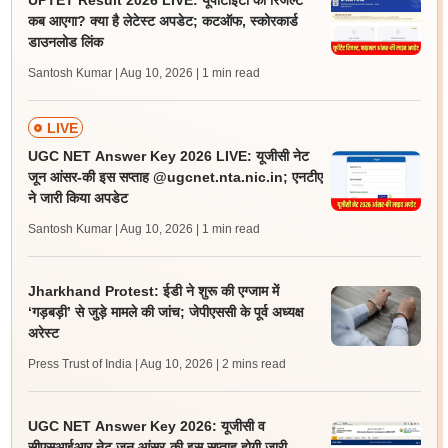
UPTET Result 2026 LIVE: यूपीटीईटी का रिजल्ट
कब आएगा? क्या है लेटेस्ट अपडेट; कटऑफ, स्कोरकार्ड
डाउनलोड लिंक
Santosh Kumar | Aug 10, 2026
| 1 min read
LIVE
UGC NET Answer Key 2026 LIVE: यूजीसी नेट
जून आंसर-की इस सप्ताह @ugcnet.nta.nic.in; एनटीए
ने जारी किया अपडेट
Santosh Kumar | Aug 10, 2026
| 1 min read
Jharkhand Protest: ईडी ने शुरू की एग्जाम में
‘गड़बड़ी’ से जुड़े मामले की जांच; जेपीएससी के पूर्व अध्यक्ष
अरेस्ट
Press Trust of India | Aug 10, 2026
| 2 mins read
UGC NET Answer Key 2026: यूजीसी व
सीएसआईआर नेट जून आंसर-की इस सप्ताह होगी जारी,