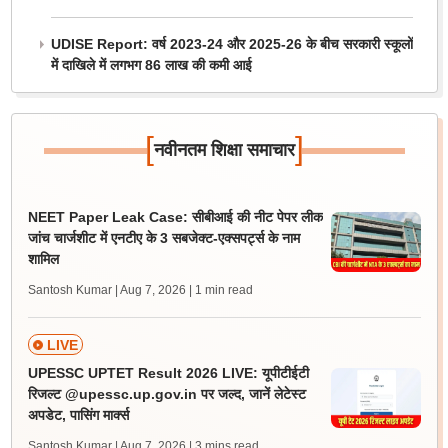
UDISE Report: वर्ष 2023-24 और 2025-26 के बीच सरकारी स्कूलों
में दाखिले में लगभग 86 लाख की कमी आई
[
]
नवीनतम शिक्षा समाचार
NEET Paper Leak Case: सीबीआई की नीट पेपर लीक
जांच चार्जशीट में एनटीए के 3 सबजेक्ट-एक्सपर्ट्स के नाम
शामिल
Santosh Kumar | Aug 7, 2026
| 1 min read
LIVE
UPESSC UPTET Result 2026 LIVE: यूपीटीईटी
रिजल्ट @upessc.up.gov.in पर जल्द, जानें लेटेस्ट
अपडेट, पासिंग मार्क्स
Santosh Kumar | Aug 7, 2026
| 3 mins read