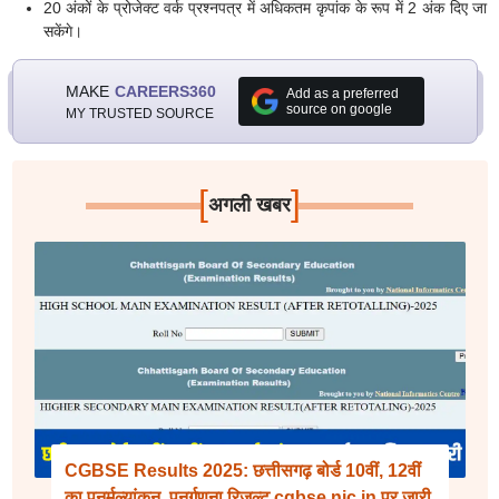
20 अंकों के प्रोजेक्ट वर्क प्रश्नपत्र में अधिकतम कृपांक के रूप में 2 अंक दिए जा
सकेंगे।
MAKE
CAREERS360
Add as a preferred
source on google
MY TRUSTED SOURCE
[
]
अगली खबर
CGBSE Results 2025: छत्तीसगढ़ बोर्ड 10वीं, 12वीं
का पुनर्मूल्यांकन, पुनर्गणना रिजल्ट cgbse.nic.in पर जारी