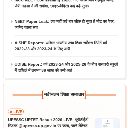
MCC NEET Counselling 2026: नीट काउंसलिंग शेड्यूल जल्द,
जेपी नड्डा ने की समीक्षा, छात्र-केंद्रित कई बड़े सुधार
NEET Paper Leak: एक नहीं कई बार लीक हो चुका है नीट का पेपर;
जानिए काला सच
AISHE Reports: अखिल भारतीय उच्च शिक्षा सर्वेक्षण रिपोर्ट वर्ष
2022-23 और 2023-24 के लिए जारी
UDISE Report: वर्ष 2023-24 और 2025-26 के बीच सरकारी स्कूलों
में दाखिले में लगभग 86 लाख की कमी आई
[
]
नवीनतम शिक्षा समाचार
LIVE
UPESSC UPTET Result 2026 LIVE: यूपीटीईटी
रिजल्ट @upessc.up.gov.in पर जल्द, जानें लेटेस्ट