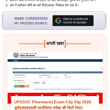
आवेदन फॉर्म में जरूरी जानकारी भरें और ऑनलाइन शुल्क का भुगतान करें।
अंत में आवेदन फॉर्म का एक प्रिंटआउट निकाल कर रख लें।
MAKE
CAREERS360
Add as a preferred
source on google
MY TRUSTED SOURCE
[
]
अगली खबर
UPSSSC Pharmacist Exam City Slip 2026:
यूपीएसएसएससी फार्मासिस्ट परीक्षा की सिटी स्लिप