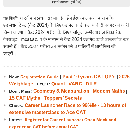
(प्रतीकात्मक-फ्रीपिक)
भारतीय प्रबंधन संस्थान (आईआईएम) कलकत्ता द्वारा कॉमन
नई दिल्ली:
एडमिशन टेस्ट (कैट 2024) के लिए एडमिट कार्ड कल यानी 5 नवंबर को जारी
किया जाएगा। कैट 2024 परीक्षा के लिए पंजीकृत उम्मीदवार आधिकारिक
वेबसाइट iimcat.ac.in के माध्यम से कैट 2024 एडमिट कार्ड डाउनलोड कर
सकते हैं। कैट 2024 परीक्षा 24 नवंबर को 3 पालियों में आयोजित की
जाएगी।
Past 10 years CAT QP's
2025
New:
Registration Guide
|
|
Weightage
Quant
VARC
DILR
| PYQ's:
|
|
Geometry & Mensuration
Modern Maths
Don't Miss:
|
|
15 CAT Myths
Toppers’ Secrets
|
Career Launcher Race to 99%ile - 13 hours of
Check:
extensive masterclass to Ace CAT
Latest:
Register for Career Launcher Open Mock and
experience CAT before actual CAT