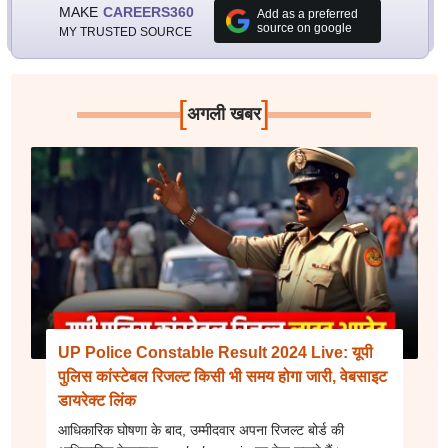
MAKE
CAREERS360
Add as a preferred
source on google
MY TRUSTED SOURCE
[
]
अगली खबर
UP Police Constable Result 2024 Live: यूपी
पुलिस कांस्टेबल रिजल्ट किसी भी समय होगा जारी, वेबसाइट
डायरेक्ट लिंक
आधिकारिक घोषणा के बाद, उम्मीदवार अपना रिजल्ट बोर्ड की