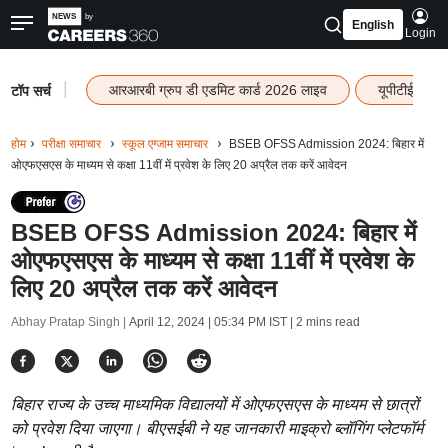
English
Login
|
आरआरबी ग्रुप डी एडमिट कार्ड 2026 लाइव
यूपीटीईटी रि
टॉप सर्च
होम
परीक्षा समाचार
स्कूल एग्जाम समाचार
BSEB OFSS Admission 2024: बिहार में
ओएफएसएस के माध्यम से कक्षा 11वीं में प्रवेश के लिए 20 अप्रैल तक करें आवेदन
BSEB OFSS Admission 2024: बिहार में
ओएफएसएस के माध्यम से कक्षा 11वीं में प्रवेश के
लिए 20 अप्रैल तक करें आवेदन
Abhay Pratap Singh |
April 12, 2024 | 05:34 PM IST
| 2 mins read
बिहार राज्य के उच्च माध्यमिक विद्यालयों में ओएफएसएस के माध्यम से छात्रों
को प्रवेश दिया जाएगा। बीएसईबी ने यह जानकारी माइक्रो ब्लॉगिंग प्लेटफॉर्म