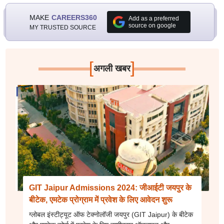
MAKE
CAREERS360
Add as a preferred
source on google
MY TRUSTED SOURCE
[
]
अगली खबर
GIT Jaipur Admissions 2024: जीआईटी जयपुर के
बीटेक, एमटेक प्रोग्राम में प्रवेश के लिए आवेदन शुरू
ग्लोबल इंस्टीट्यूट ऑफ टेक्नोलॉजी जयपुर (GIT Jaipur) के बीटेक