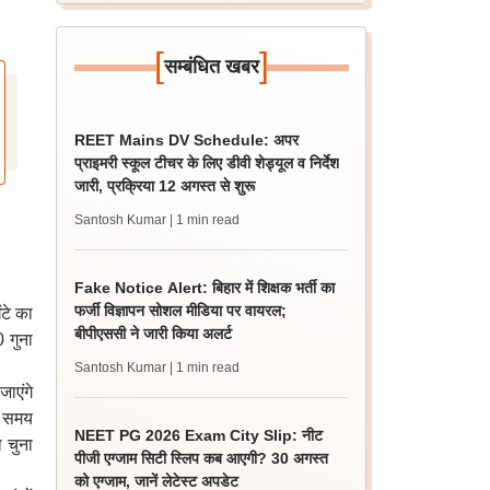
[
]
सम्बंधित खबर
REET Mains DV Schedule: अपर
प्राइमरी स्कूल टीचर के लिए डीवी शेड्यूल व निर्देश
जारी, प्रक्रिया 12 अगस्त से शुरू
Santosh Kumar
| 1 min read
Fake Notice Alert: बिहार में शिक्षक भर्ती का
फर्जी विज्ञापन सोशल मीडिया पर वायरल;
ंटे का
बीपीएससी ने जारी किया अलर्ट
0 गुना
Santosh Kumar
| 1 min read
जाएंगे
ा समय
NEET PG 2026 Exam City Slip: नीट
ो चुना
पीजी एग्जाम सिटी स्लिप कब आएगी? 30 अगस्त
को एग्जाम, जानें लेटेस्ट अपडेट