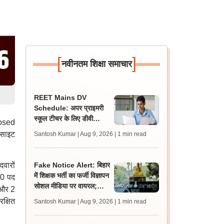
[
]
नवीनतम शिक्षा समाचार
REET Mains DV
Schedule: अपर प्राइमरी
स्कूल टीचर के लिए डीवी
losed
शेड्यूल व निर्देश जारी,
बसाइट
Santosh Kumar | Aug 9, 2026
| 1 min read
प्रक्रिया 12 अगस्त से शुरू
वारों
Fake Notice Alert: बिहार
में शिक्षक भर्ती का फर्जी विज्ञापन
60 पद
सोशल मीडिया पर वायरल;
ा और 2
बीपीएससी ने जारी किया अलर्ट
क्षित
Santosh Kumar | Aug 9, 2026
| 1 min read