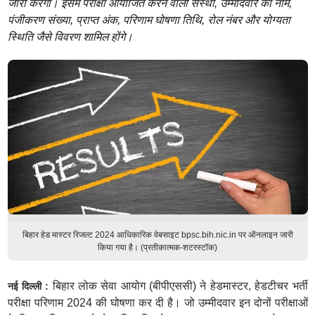
जारी करेगा। इसमें परीक्षा आयोजित करने वाली संस्था, उम्मीदवार का नाम,
पंजीकरण संख्या, प्राप्त अंक, परिणाम घोषणा तिथि, रोल नंबर और योग्यता
स्थिति जैसे विवरण शामिल होंगे।
बिहार हेड मास्टर रिजल्ट 2024 आधिकारिक वेबसाइट bpsc.bih.nic.in पर ऑनलाइन जारी
किया गया है। (प्रतीकात्मक-शटरस्टॉक)
बिहार लोक सेवा आयोग (बीपीएससी) ने हेडमास्टर, हेडटीचर भर्ती
नई दिल्ली :
परीक्षा परिणाम 2024 की घोषणा कर दी है। जो उम्मीदवार इन दोनों परीक्षाओं