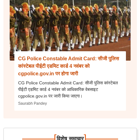
CG Police Constable Admit Card: सीजी पुलिस
कांस्टेबल पीईटी एडमिट कार्ड 4 नवंबर को
cgpolice.gov.in पर होगा जारी
CG Police Constable Admit Card: सीजी पुलिस कांस्टेबल
पीईटी एडमिट कार्ड 4 नवंबर को आधिकारिक वेबसाइट
cgpolice.gov.in पर जारी किया जाएगा।
Saurabh Pandey
[
]
विशेष समाचार