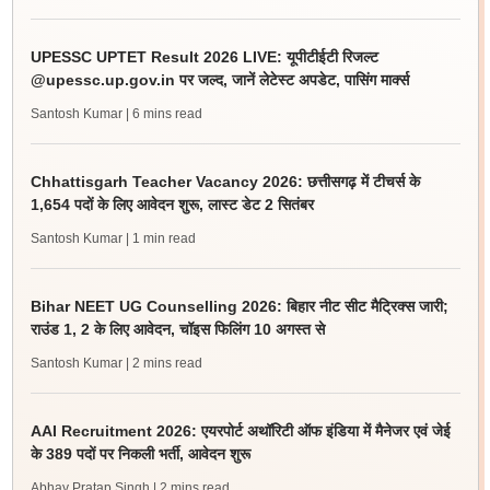
UPESSC UPTET Result 2026 LIVE: यूपीटीईटी रिजल्ट
@upessc.up.gov.in पर जल्द, जानें लेटेस्ट अपडेट, पासिंग मार्क्स
Santosh Kumar
| 6 mins read
Chhattisgarh Teacher Vacancy 2026: छत्तीसगढ़ में टीचर्स के
1,654 पदों के लिए आवेदन शुरू, लास्ट डेट 2 सितंबर
Santosh Kumar
| 1 min read
Bihar NEET UG Counselling 2026: बिहार नीट सीट मैट्रिक्स जारी;
राउंड 1, 2 के लिए आवेदन, चॉइस फिलिंग 10 अगस्त से
Santosh Kumar
| 2 mins read
AAI Recruitment 2026: एयरपोर्ट अथॉरिटी ऑफ इंडिया में मैनेजर एवं जेई
के 389 पदों पर निकली भर्ती, आवेदन शुरू
Abhay Pratap Singh
| 2 mins read