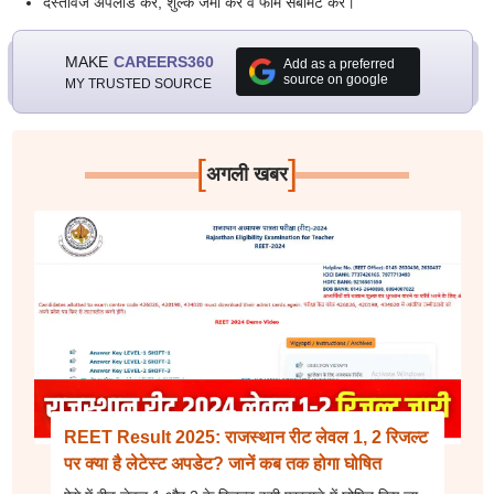
दस्तावेज अपलोड करें, शुल्क जमा करें व फॉर्म सबमिट करें।
MAKE
CAREERS360
Add as a preferred
source on google
MY TRUSTED SOURCE
[
]
अगली खबर
REET Result 2025: राजस्थान रीट लेवल 1, 2 रिजल्ट
पर क्या है लेटेस्ट अपडेट? जानें कब तक होगा घोषित