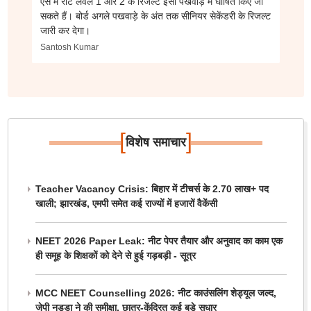
ऐसे में रीट लेवल 1 और 2 के रिजल्ट इसी पखवाड़े में घोषित किए जा
सकते हैं। बोर्ड अगले पखवाड़े के अंत तक सीनियर सेकेंडरी के रिजल्ट
जारी कर देगा।
Santosh Kumar
[
]
विशेष समाचार
Teacher Vacancy Crisis: बिहार में टीचर्स के 2.70 लाख+ पद
खाली; झारखंड, एमपी समेत कई राज्यों में हजारों वैकेंसी
NEET 2026 Paper Leak: नीट पेपर तैयार और अनुवाद का काम एक
ही समूह के शिक्षकों को देने से हुई गड़बड़ी - सूत्र
MCC NEET Counselling 2026: नीट काउंसलिंग शेड्यूल जल्द,
जेपी नड्डा ने की समीक्षा, छात्र-केंद्रित कई बड़े सुधार