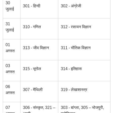
30
301 - हिन्दी
302 - अंग्रेजी
जुलाई
31
310 - गणित
312 - रसायन विज्ञान
जुलाई
01
313 - जीव विज्ञान
311 - भौतिक विज्ञान
अगस्त
03
315 - भूगोल
314 - इतिहास
अगस्त
06
307 - मैथिली
319 - लेखाशास्त्र
अगस्त
07
306 - संस्कृत, 321 –
303 - बांग्ला, 305 – भोजपुरी,