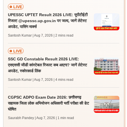
LIVE
UPESSC UPTET Result 2026 LIVE: यूपीटीईटी
रिजल्ट @upessc.up.gov.in पर जल्द, जानें लेटेस्ट
अपडेट, पासिंग मार्क्स
Santosh Kumar | Aug 7, 2026
| 2 mins read
LIVE
SSC GD Constable Result 2026 LIVE:
एसएससी जीडी कांस्टेबल रिजल्ट कब आएगा? जानें लेटेस्ट
अपडेट, स्कोरकार्ड लिंक
Santosh Kumar | Aug 7, 2026
| 4 mins read
CGPSC ADPO Exam Date 2026: छत्तीसगढ़
सहायक जिला लोक अभियोजन अधिकारी भर्ती परीक्षा की डेट
घोषित
Saurabh Pandey | Aug 7, 2026
| 1 min read