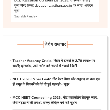
DCE Rajasthan UG Merit List 2025: राजस्थान डीसीई
यूजी मेरिट लिस्ट dceapp.rajasthan.gov.in पर जारी, आवंटन
सूची
Saurabh Pandey
[
]
विशेष समाचार
Teacher Vacancy Crisis: बिहार में टीचर्स के 2.70 लाख+ पद
खाली; झारखंड, एमपी समेत कई राज्यों में हजारों वैकेंसी
NEET 2026 Paper Leak: नीट पेपर तैयार और अनुवाद का काम एक
ही समूह के शिक्षकों को देने से हुई गड़बड़ी - सूत्र
MCC NEET Counselling 2026: नीट काउंसलिंग शेड्यूल जल्द,
जेपी नड्डा ने की समीक्षा, छात्र-केंद्रित कई बड़े सुधार