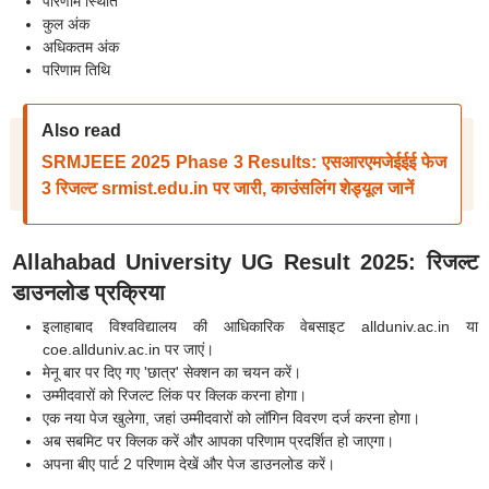
परिणाम स्थिति
कुल अंक
अधिकतम अंक
परिणाम तिथि
Also read
SRMJEEE 2025 Phase 3 Results: एसआरएमजेईईई फेज
3 रिजल्ट srmist.edu.in पर जारी, काउंसलिंग शेड्यूल जानें
Allahabad University UG Result 2025: रिजल्ट
डाउनलोड प्रक्रिया
इलाहाबाद विश्वविद्यालय की आधिकारिक वेबसाइट allduniv.ac.in या
coe.allduniv.ac.in पर जाएं।
मेनू बार पर दिए गए 'छात्र' सेक्शन का चयन करें।
उम्मीदवारों को रिजल्ट लिंक पर क्लिक करना होगा।
एक नया पेज खुलेगा, जहां उम्मीदवारों को लॉगिन विवरण दर्ज करना होगा।
अब सबमिट पर क्लिक करें और आपका परिणाम प्रदर्शित हो जाएगा।
अपना बीए पार्ट 2 परिणाम देखें और पेज डाउनलोड करें।